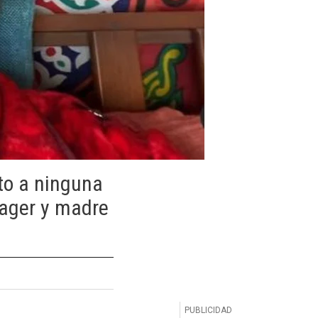
to a ninguna
nager y madre