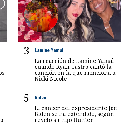
3
Lamine Yamal
La reacción de Lamine Yamal
cuando Ryan Castro cantó la
os
canción en la que menciona a
Nicki Nicole
5
Biden
El cáncer del expresidente Joe
Biden se ha extendido, según
mo
reveló su hijo Hunter