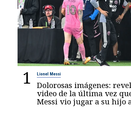
1
Lionel Messi
Dolorosas imágenes: reve
video de la última vez qu
Messi vio jugar a su hijo 