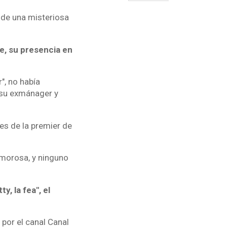
 de una misteriosa
e, su presencia en
", no había
 su exmánager y
es de la premier de
amorosa, y ninguno
, la fea", el
a por el canal Canal