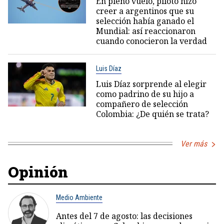
En pleno vuelo, piloto hizo
creer a argentinos que su
selección había ganado el
Mundial: así reaccionaron
cuando conocieron la verdad
Luis Díaz
Luis Díaz sorprende al elegir
como padrino de su hijo a
compañero de selección
Colombia: ¿De quién se trata?
Ver más
Opinión
Medio Ambiente
Antes del 7 de agosto: las decisiones