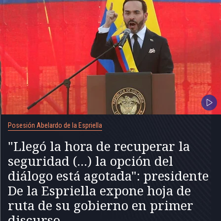
Posesión Abelardo de la Espriella
"Llegó la hora de recuperar la
seguridad (...) la opción del
diálogo está agotada": presidente
De la Espriella expone hoja de
ruta de su gobierno en primer
discurso