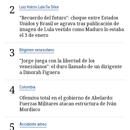
2
Luiz Inácio Lula Da Silva
"Recuerdo del futuro": choque entre Estados
Unidos y Brasil se agrava tras publicación de
imagen de Lula vestido como Maduro lo estaba
el 3 de enero
3
Régimen venezolano
"Jorge juega con la libertad de los
venezolanos": el duro llamado de un dirigente
a Dinorah Figuera
4
Colombia
Ofensiva total en el gobierno de Abelardo:
Fuerzas Militares atacan estructura de Iván
Mordisco
5
Accidente aéreo