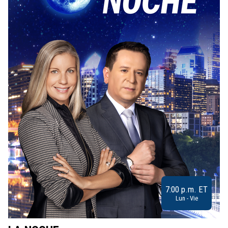
7:00 p.m. ET
Lun - Vie