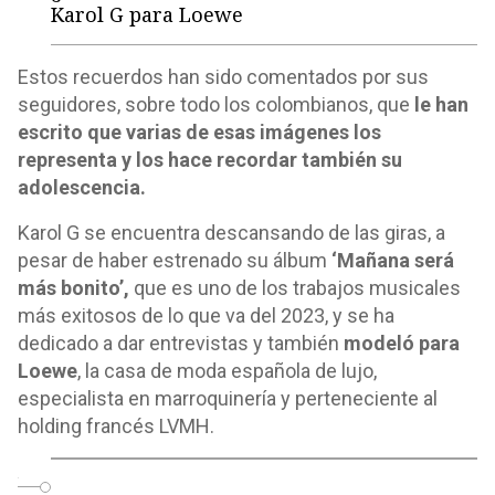
Karol G para Loewe
Estos recuerdos han sido comentados por sus
seguidores, sobre todo los colombianos, que
le han
escrito que varias de esas imágenes los
representa y los hace recordar también su
adolescencia.
Karol G se encuentra descansando de las giras, a
pesar de haber estrenado su álbum
‘Mañana será
más bonito’,
que es uno de los trabajos musicales
más exitosos de lo que va del 2023, y se ha
dedicado a dar entrevistas y también
modeló para
Loewe
, la casa de moda española de lujo,
especialista en marroquinería y perteneciente al
holding francés LVMH.
o