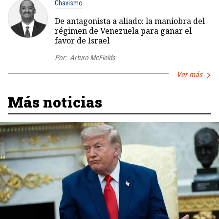
Chavismo
De antagonista a aliado: la maniobra del
régimen de Venezuela para ganar el
favor de Israel
Por:
Arturo McFields
Ver más
Más noticias