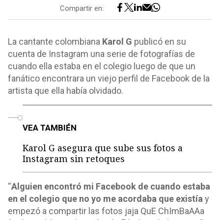
Compartir en:
La cantante colombiana
Karol G
publicó en su
cuenta de Instagram una serie de fotografías de
cuando ella estaba en el colegio luego de que un
fanático encontrara un viejo perfil de Facebook de la
artista que ella había olvidado.
o
VEA TAMBIÉN
Karol G asegura que sube sus fotos a
Instagram sin retoques
“
Alguien encontró mi Facebook de cuando estaba
en el colegio que no yo me acordaba que existía
y
empezó a compartir las fotos jaja QuE ChImBaAAa