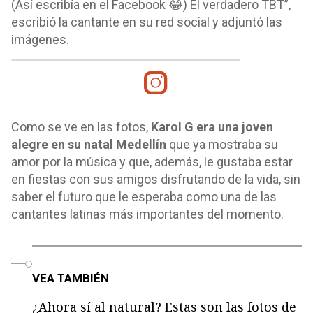
(Así escribía en el Facebook 😂) El verdadero TBT”,
escribió la cantante en su red social y adjuntó las
imágenes.
Como se ve en las fotos,
Karol G era una joven
alegre en su natal Medellín
que ya mostraba su
amor por la música y que, además, le gustaba estar
en fiestas con sus amigos disfrutando de la vida, sin
saber el futuro que le esperaba como una de las
cantantes latinas más importantes del momento.
o
VEA TAMBIÉN
¿Ahora sí al natural? Estas son las fotos de