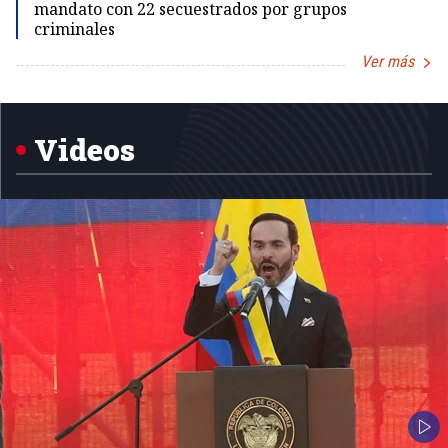
mandato con 22 secuestrados por grupos
criminales
Ver más
Item
1
of
5
Videos