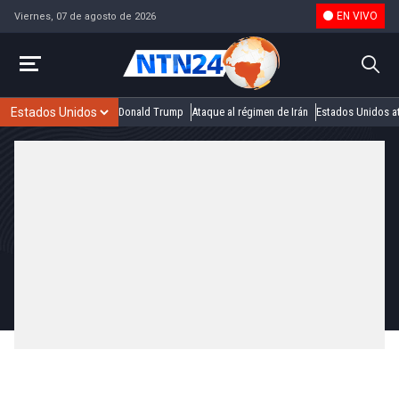
EN VIVO
Viernes, 07 de agosto de 2026
Donald Trump
Ataque al régimen de Irán
Estados Unidos at