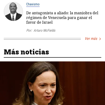
Chavismo
De antagonista a aliado: la maniobra del
régimen de Venezuela para ganar el
favor de Israel
Por:
Arturo McFields
Ver más
Más noticias