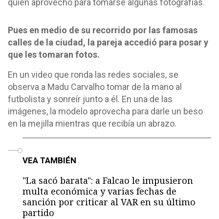
quien aprovechó para tomarse algunas fotografías.
Pues en medio de su recorrido por las famosas
calles de la ciudad, la pareja accedió para posar y
que les tomaran fotos.
En un video que ronda las redes sociales, se
observa a Madu Carvalho tomar de la mano al
futbolista y sonreír junto a él. En una de las
imágenes, la modelo aprovecha para darle un beso
en la mejilla mientras que recibía un abrazo.
o
VEA TAMBIÉN
"La sacó barata": a Falcao le impusieron
multa económica y varias fechas de
sanción por criticar al VAR en su último
partido