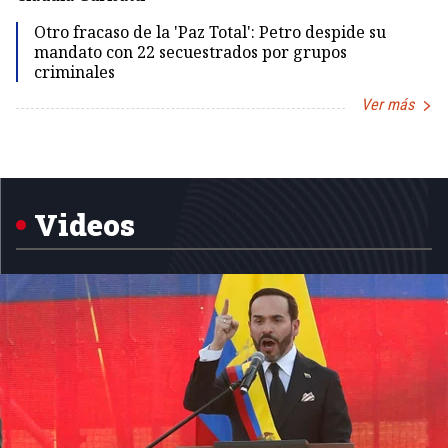
Otro fracaso de la 'Paz Total': Petro despide su
mandato con 22 secuestrados por grupos
criminales
Ver más
Item
1
of
5
Videos