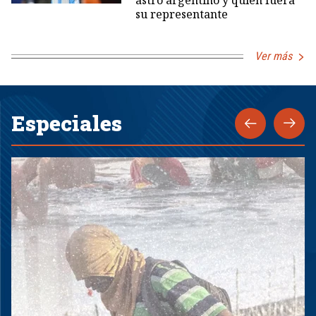
astro argentino y quien fuera
su representante
Ver más
Especiales