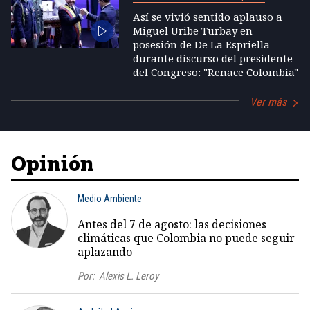
Así se vivió sentido aplauso a
Miguel Uribe Turbay en
posesión de De La Espriella
durante discurso del presidente
del Congreso: "Renace Colombia"
Ver más
Opinión
Medio Ambiente
Antes del 7 de agosto: las decisiones
climáticas que Colombia no puede seguir
aplazando
Por:
Alexis L. Leroy