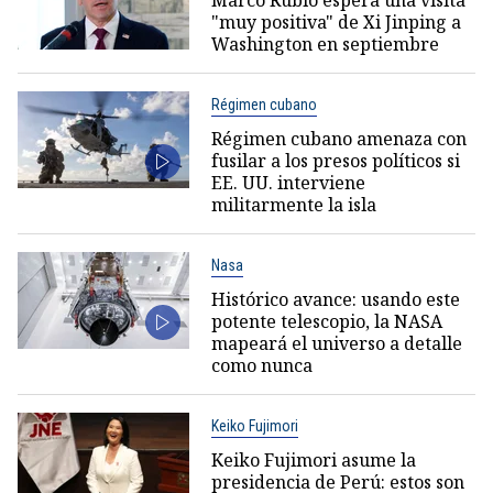
Marco Rubio espera una visita
"muy positiva" de Xi Jinping a
Washington en septiembre
Régimen cubano
Régimen cubano amenaza con
fusilar a los presos políticos si
EE. UU. interviene
militarmente la isla
Nasa
Histórico avance: usando este
potente telescopio, la NASA
mapeará el universo a detalle
como nunca
Keiko Fujimori
Keiko Fujimori asume la
presidencia de Perú: estos son