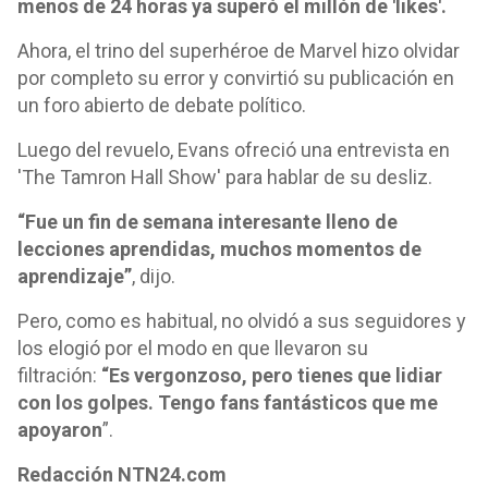
menos de 24 horas ya superó el millón de 'likes'.
Ahora, el trino del superhéroe de Marvel hizo olvidar
por completo su error y convirtió su publicación en
un foro abierto de debate político.
Luego del revuelo, Evans ofreció una entrevista en
'The Tamron Hall Show' para hablar de su desliz.
“Fue un fin de semana interesante lleno de
lecciones aprendidas, muchos momentos de
aprendizaje”
, dijo.
Pero, como es habitual, no olvidó a sus seguidores y
los elogió por el modo en que llevaron su
filtración:
“Es vergonzoso, pero tienes que lidiar
con los golpes. Tengo fans fantásticos que me
apoyaron
”.
Redacción NTN24.com