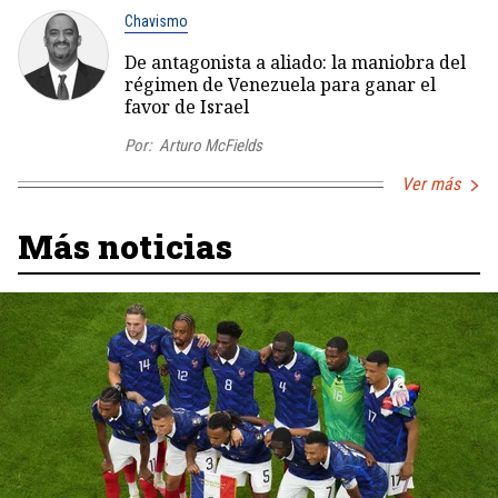
Chavismo
De antagonista a aliado: la maniobra del
régimen de Venezuela para ganar el
favor de Israel
Por:
Arturo McFields
Ver más
Más noticias