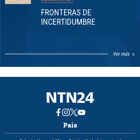
FRONTERAS DE
INCERTIDUMBRE
Ver más
Item
1
of
8
País