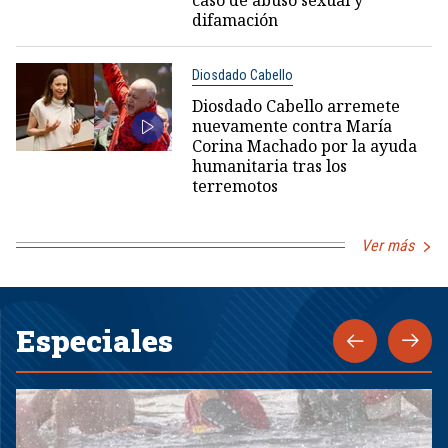
difamación
Diosdado Cabello
Diosdado Cabello arremete
nuevamente contra María
Corina Machado por la ayuda
humanitaria tras los
terremotos
Ver más
Especiales