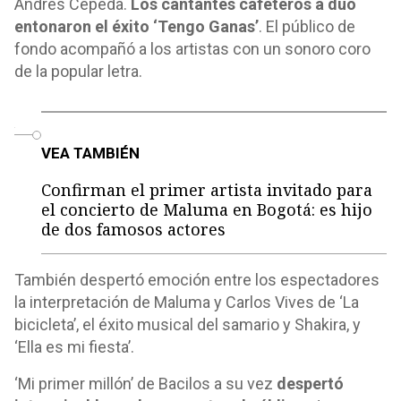
Andrés Cepeda.
Los cantantes cafeteros a dúo
entonaron el éxito ‘Tengo Ganas’
. El público de
fondo acompañó a los artistas con un sonoro coro
de la popular letra.
o
VEA TAMBIÉN
Confirman el primer artista invitado para
el concierto de Maluma en Bogotá: es hijo
de dos famosos actores
También despertó emoción entre los espectadores
la interpretación de Maluma y Carlos Vives de ‘La
bicicleta’, el éxito musical del samario y Shakira, y
‘Ella es mi fiesta’.
‘Mi primer millón’ de Bacilos a su vez
despertó