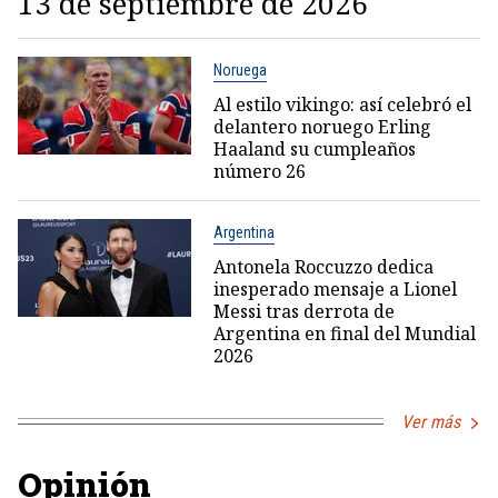
13 de septiembre de 2026
Noruega
Al estilo vikingo: así celebró el
delantero noruego Erling
Haaland su cumpleaños
número 26
Argentina
Antonela Roccuzzo dedica
inesperado mensaje a Lionel
Messi tras derrota de
Argentina en final del Mundial
2026
Ver más
Opinión