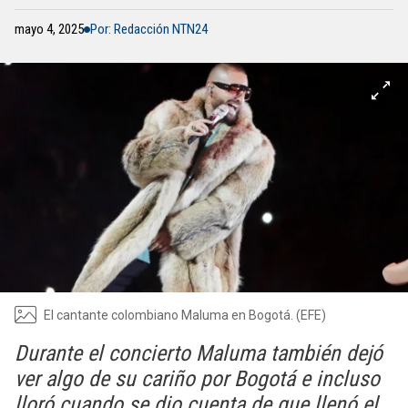
mayo 4, 2025
Por: Redacción NTN24
El cantante colombiano Maluma en Bogotá. (EFE)
Durante el concierto Maluma también dejó
ver algo de su cariño por Bogotá e incluso
lloró cuando se dio cuenta de que llenó el