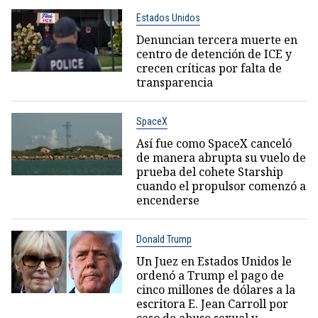
Estados Unidos
Denuncian tercera muerte en
centro de detención de ICE y
crecen críticas por falta de
transparencia
SpaceX
Así fue como SpaceX canceló
de manera abrupta su vuelo de
prueba del cohete Starship
cuando el propulsor comenzó a
encenderse
Donald Trump
Un Juez en Estados Unidos le
ordenó a Trump el pago de
cinco millones de dólares a la
escritora E. Jean Carroll por
caso de abuso sexual y