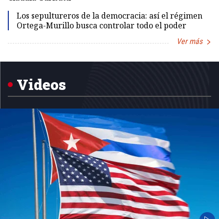
Los sepultureros de la democracia: así el régimen
Ortega-Murillo busca controlar todo el poder
Ver más
Item
1
of
5
Videos