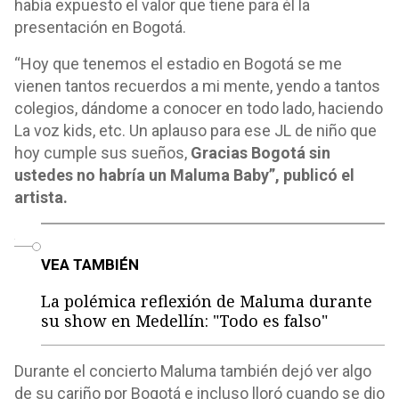
había expuesto el valor que tiene para él la
presentación en Bogotá.
“Hoy que tenemos el estadio en Bogotá se me
vienen tantos recuerdos a mi mente, yendo a tantos
colegios, dándome a conocer en todo lado, haciendo
La voz kids, etc. Un aplauso para ese JL de niño que
hoy cumple sus sueños,
Gracias Bogotá sin
ustedes no habría un Maluma Baby”, publicó el
artista.
o
VEA TAMBIÉN
La polémica reflexión de Maluma durante
su show en Medellín: "Todo es falso"
Durante el concierto Maluma también dejó ver algo
de su cariño por Bogotá e incluso lloró cuando se dio