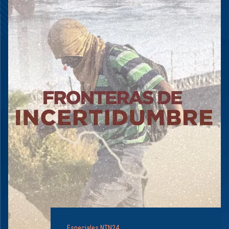
Especiales NTN24