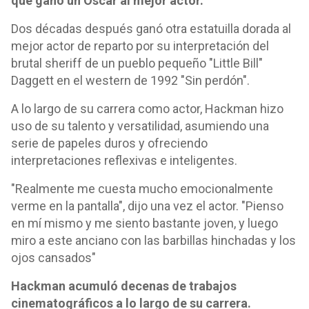
que ganó un Óscar al mejor actor.
Dos décadas después ganó otra estatuilla dorada al
mejor actor de reparto por su interpretación del
brutal sheriff de un pueblo pequeño "Little Bill"
Daggett en el western de 1992 "Sin perdón".
A lo largo de su carrera como actor, Hackman hizo
uso de su talento y versatilidad, asumiendo una
serie de papeles duros y ofreciendo
interpretaciones reflexivas e inteligentes.
"Realmente me cuesta mucho emocionalmente
verme en la pantalla", dijo una vez el actor. "Pienso
en mí mismo y me siento bastante joven, y luego
miro a este anciano con las barbillas hinchadas y los
ojos cansados"
Hackman acumuló decenas de trabajos
cinematográficos a lo largo de su carrera.