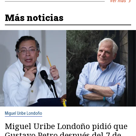
Ver más
Más noticias
Miguel Uribe Londoño
Miguel Uribe Londoño pidió que
Gustavo Petro después del 7 de