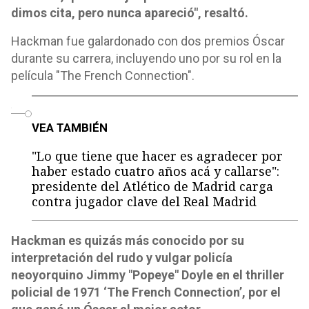
dimos cita, pero nunca apareció", resaltó.
Hackman fue galardonado con dos premios Óscar
durante su carrera, incluyendo uno por su rol en la
película "The French Connection".
o
VEA TAMBIÉN
"Lo que tiene que hacer es agradecer por
haber estado cuatro años acá y callarse":
presidente del Atlético de Madrid carga
contra jugador clave del Real Madrid
Hackman es quizás más conocido por su
interpretación del rudo y vulgar policía
neoyorquino Jimmy "Popeye" Doyle en el thriller
policial de 1971 ‘The French Connection’, por el