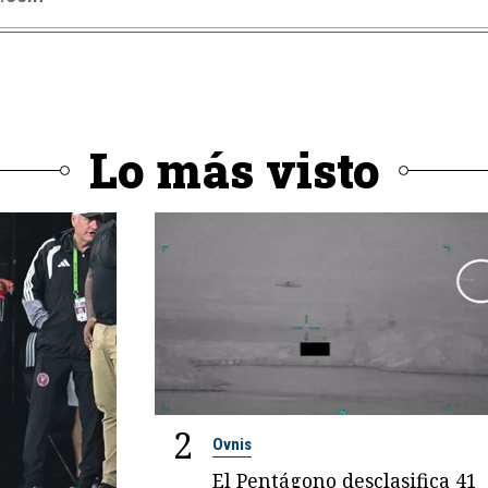
Lo más visto
2
Ovnis
El Pentágono desclasifica 41