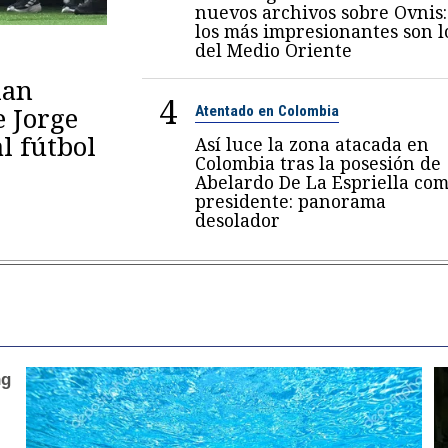
nuevos archivos sobre Ovnis:
los más impresionantes son l
del Medio Oriente
lan
4
e Jorge
Atentado en Colombia
al fútbol
Así luce la zona atacada en
Colombia tras la posesión de
Abelardo De La Espriella co
presidente: panorama
desolador