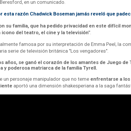
n Beresford, en un comunicado.
r esta razón Chadwick Boseman jamás reveló que padec
n su familia, que ha pedido privacidad en este difícil m
 icono del teatro, el cine y la televisión"
.
ialmente famosa por su interpretación de Emma Peel, la c
ria serie de televisión británica "Los vengadores".
mos años, se ganó el corazón de los amantes de Juego de
a y poderosa matriarca de la familia Tyrell.
de un personaje manipulador que no teme
enfrentarse a lo
iente
aportó una dimensión shakesperiana a la saga fantás