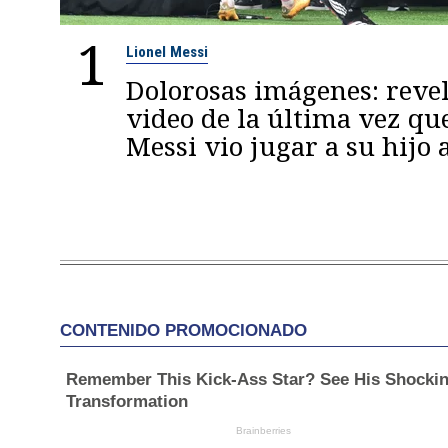
1
Lionel Messi
Dolorosas imágenes: reve
video de la última vez qu
Messi vio jugar a su hijo 