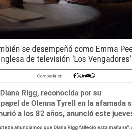
también se desempeñó como Emma Peel 
inglesa de televisión 'Los Vengadores'
Compartir en:
 Diana Rigg, reconocida por su
papel de Olenna Tyrell en la afamada s
murió a los 82 años, anunció este jueve
steza anunciamos que Diana Rigg falleció esta mañana"
,