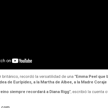
r británico, recordó la versatilidad de una
"Emma Peel que b
dea de Eurípides, a la Martha de Albee, a la Madre Coraje
reino siempre recordará a Diana Rigg"
, escribió la cuenta 
.
4.com