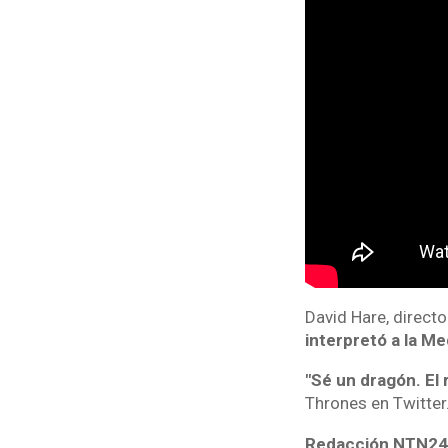
David Hare, directo
interpretó a la Me
"Sé un dragón. El 
Thrones en Twitter
Redacción NTN2