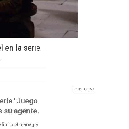
en la serie
.
erie "Juego
s su agente.
 afirmó el manager