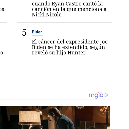
cuando Ryan Castro cantó la
os
canción en la que menciona a
Nicki Nicole
5
Biden
El cáncer del expresidente Joe
Biden se ha extendido, según
mo
reveló su hijo Hunter