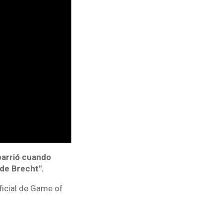
arrió cuando
 de Brecht".
oficial de Game of