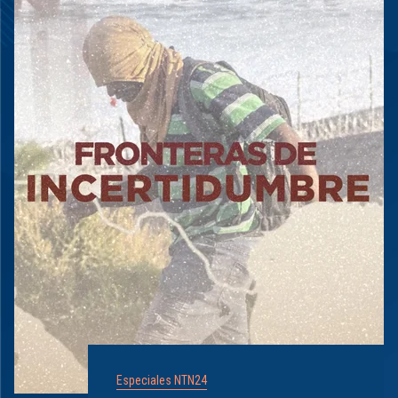
Especiales NTN24