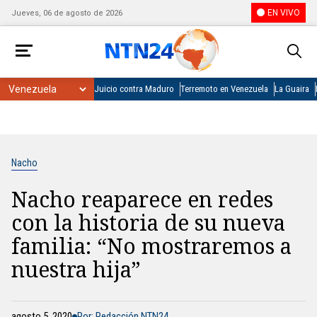
EN VIVO
Jueves, 06 de agosto de 2026
Juicio contra Maduro
Terremoto en Venezuela
La Guaira
Nacho
Nacho reaparece en redes
con la historia de su nueva
familia: “No mostraremos a
nuestra hija”
agosto 5, 2020
Por: Redacción NTN24