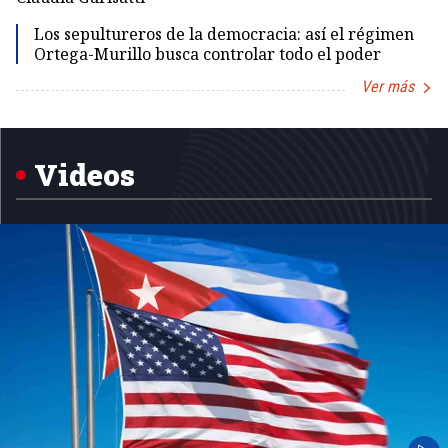
Los sepultureros de la democracia: así el régimen
Ortega-Murillo busca controlar todo el poder
Ver más
Item
1
of
5
Videos