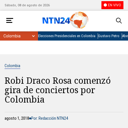
EN VIVO
Sábado, 08 de agosto de 2026
Elecciones Presidenciales en Colombia
Gustavo Petro
Abel
Colombia
Robi Draco Rosa comenzó
gira de conciertos por
Colombia
agosto 1, 2018
Por: Redacción NTN24