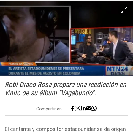
Robi Draco Rosa prepara una reedicción en
vinilo de su álbum "Vagabundo".
Compartir en:
El cantante y compositor estadounidense de origen