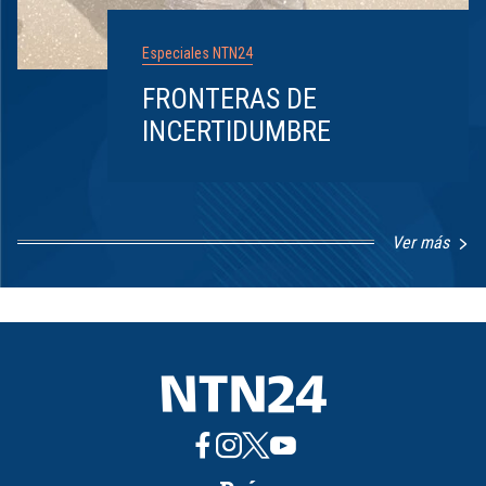
Especiales NTN24
FRONTERAS DE
INCERTIDUMBRE
Ver más
Item
1
of
8