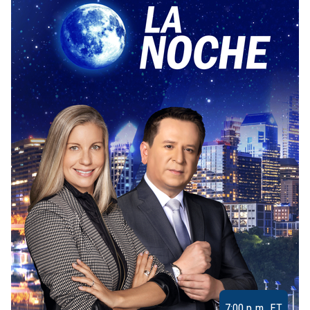
7:00 p.m. ET