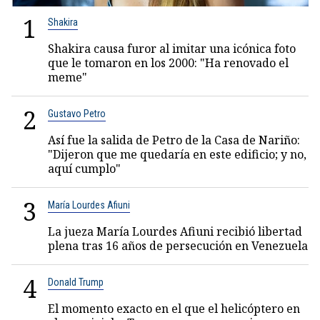
1
Shakira
Shakira causa furor al imitar una icónica foto
que le tomaron en los 2000: "Ha renovado el
meme"
2
Gustavo Petro
Así fue la salida de Petro de la Casa de Nariño:
"Dijeron que me quedaría en este edificio; y no,
aquí cumplo"
3
María Lourdes Afiuni
La jueza María Lourdes Afiuni recibió libertad
plena tras 16 años de persecución en Venezuela
4
Donald Trump
El momento exacto en el que el helicóptero en