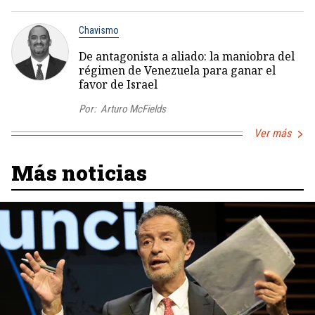
Chavismo
De antagonista a aliado: la maniobra del
régimen de Venezuela para ganar el
favor de Israel
Por:
Arturo McFields
Ver más
Más noticias