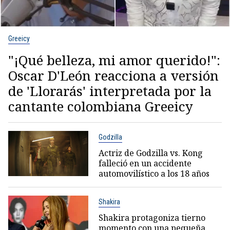
Greeicy
"¡Qué belleza, mi amor querido!":
Oscar D'León reacciona a versión
de 'Llorarás' interpretada por la
cantante colombiana Greeicy
Godzilla
Actriz de Godzilla vs. Kong
falleció en un accidente
automovilístico a los 18 años
Shakira
Shakira protagoniza tierno
momento con una pequeña