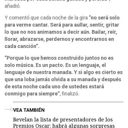
añadió.
Y comentó que cada noche de la gira
“no será solo
para verme cantar. Será para aullar, sentir, gritar
lo que no nos animamos a decir aún. Bailar, reír,
llorar, abrazarse, perdernos y encontrarnos en
cada canción”.
“Porque lo que hemos construido juntos no es
solo música. Es un pacto. Es un lenguaje, el
lenguaje de nuestra manada. Y si algo es cierto es
que una loba jamás olvida a su manada y después
de esta noche cada uno de ustedes estará
conmigo para siempre”
, finalizó.
o
VEA TAMBIÉN
Revelan la lista de presentadores de los
Premios Oscar: habrá algunas sorpresas