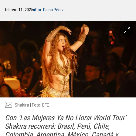
febrero 11, 2025
Por: Diana Pérez
Shakira | Foto: EFE
Con ‘Las Mujeres Ya No Llorar World Tour’
Shakira recorrerá: Brasil, Perú, Chile,
Colombia, Argentina, México, Canadá y