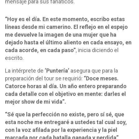
mensaje para sus fanáticos.
“Hoy es el día. En este momento, escribo estas
líneas desde mi camerino. El reflejo en el espejo
me devuelve la imagen de una mujer que ha
dejado hasta el último aliento en cada ensayo, en
cada acorde, en cada paso”
, inicia diciendo el
escrito.
La intérprete de
‘Puntería’
asegura que para la
preparación del tour se requirió:
“Doce meses.
Catorce horas al día. Un año entero preparando
cada detalle con el objetivo en mente: darles el
mejor show de mi vida”.
“Sé que la perfección no existe, pero sí sé, que
esta noche me entregaré a ustedes tal cual soy,
con la voz afilada por la experiencia y la piel
marcada por cada batalla ganada y perdida”
,