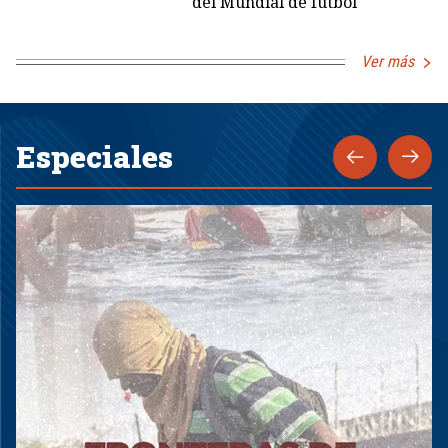
del Mundial de fútbol
Ver más
Especiales