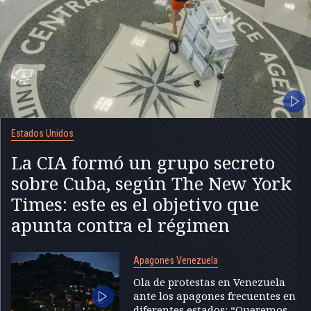
Estados Unidos
La CIA formó un grupo secreto
sobre Cuba, según The New York
Times: este es el objetivo que
apunta contra el régimen
Apagones Venezuela
Ola de protestas en Venezuela
ante los apagones frecuentes en
diferentes estados: “Queremos