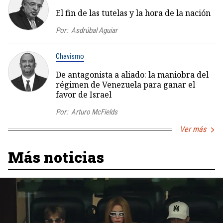
El fin de las tutelas y la hora de la nación
Por:
Asdrúbal Aguiar
Chavismo
De antagonista a aliado: la maniobra del
régimen de Venezuela para ganar el
favor de Israel
Por:
Arturo McFields
Ver más
Más noticias