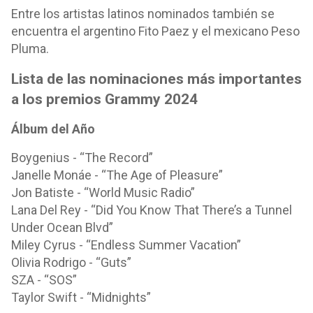
Entre los artistas latinos nominados también se
encuentra el argentino Fito Paez y el mexicano Peso
Pluma.
Lista de las nominaciones más importantes
a los premios Grammy 2024
Álbum del Año
Boygenius - “The Record”
Janelle Monáe - “The Age of Pleasure”
Jon Batiste - “World Music Radio”
Lana Del Rey - “Did You Know That There’s a Tunnel
Under Ocean Blvd”
Miley Cyrus - “Endless Summer Vacation”
Olivia Rodrigo - “Guts”
SZA - “SOS”
Taylor Swift - “Midnights”