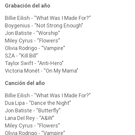
Grabación del año
Billie Eilish - “What Was I Made For?”
Boygenius - “Not Strong Enough”
Jon Batiste - “Worship”
Miley Cyrus - “Flowers”
Olivia Rodrigo - “Vampire”
SZA - “Kill Bill”
Taylor Swift - “Anti-Hero”
Victoria Monét - “On My Mama”
Canción del año
Billie Eilish - “What Was I Made For?”
Dua Lipa - “Dance the Night”
Jon Batiste - “Butterfly”
Lana Del Rey - “A&W”
Miley Cyrus - “Flowers”
Olivia Rodrigo - “Vampire”