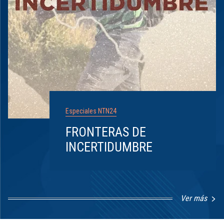
Especiales NTN24
FRONTERAS DE
INCERTIDUMBRE
Ver más
Item
1