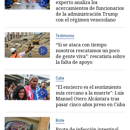
experto analiza los
acercamientos de funcionarios
de la administración Trump
con el régimen venezolano
Testimonio
“Si se ataca con tiempo
nosotros rescatamos un poco
de gente viva”: rescatista sobre
la falta de apoyo
Cuba
"El encierro es el sentimiento
más cercano a la muerte": Luis
Manuel Otero Alcántara tras
pasar cinco años preso en Cuba
Brote
Brote de infección intestinal