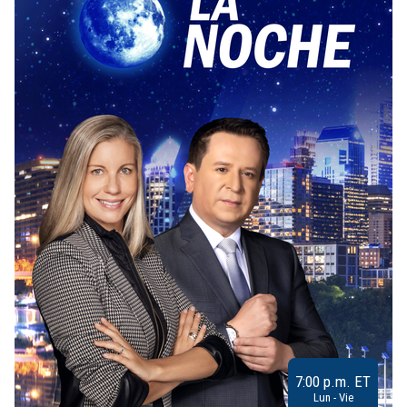
7:00 p.m. ET
Lun - Vie