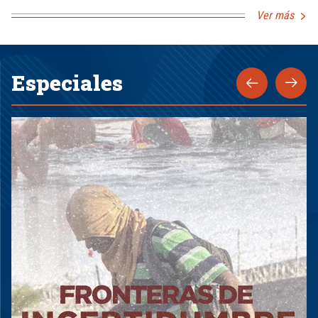
Ver más
Especiales