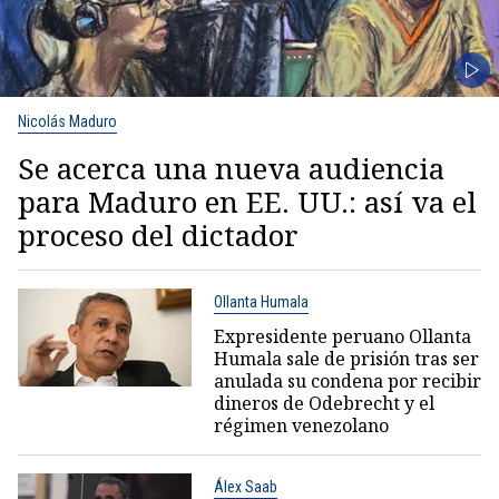
Nicolás Maduro
Se acerca una nueva audiencia
para Maduro en EE. UU.: así va el
proceso del dictador
Ollanta Humala
Expresidente peruano Ollanta
Humala sale de prisión tras ser
anulada su condena por recibir
dineros de Odebrecht y el
régimen venezolano
Álex Saab