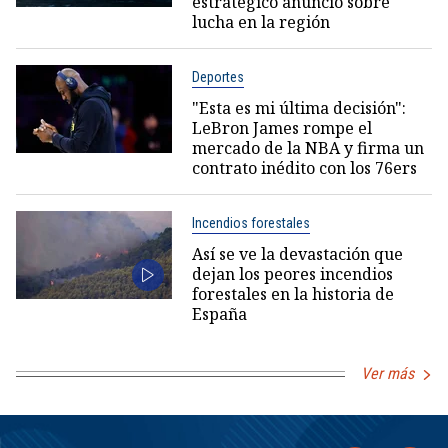
estratégico anuncio sobre
lucha en la región
Deportes
"Esta es mi última decisión":
LeBron James rompe el
mercado de la NBA y firma un
contrato inédito con los 76ers
Incendios forestales
Así se ve la devastación que
dejan los peores incendios
forestales en la historia de
España
Ver más