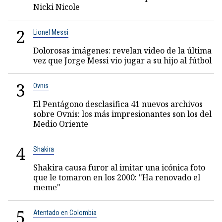
Nicki Nicole
2
Lionel Messi
Dolorosas imágenes: revelan video de la última
vez que Jorge Messi vio jugar a su hijo al fútbol
3
Ovnis
El Pentágono desclasifica 41 nuevos archivos
sobre Ovnis: los más impresionantes son los del
Medio Oriente
4
Shakira
Shakira causa furor al imitar una icónica foto
que le tomaron en los 2000: "Ha renovado el
meme"
5
Atentado en Colombia