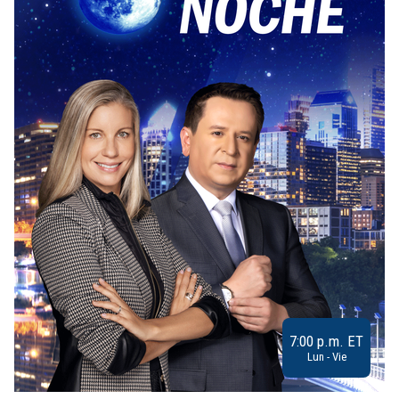
7:00 p.m. ET
Lun - Vie