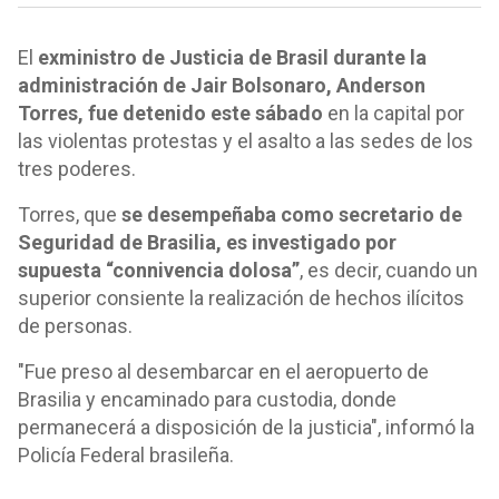
El
exministro de Justicia de Brasil durante la
administración de Jair Bolsonaro, Anderson
Torres, fue detenido este sábado
en la capital por
las violentas protestas y el asalto a las sedes de los
tres poderes.
Torres, que
se desempeñaba como secretario de
Seguridad de Brasilia, es investigado por
supuesta “connivencia dolosa”
, es decir, cuando un
superior consiente la realización de hechos ilícitos
de personas.
"Fue preso al desembarcar en el aeropuerto de
Brasilia y encaminado para custodia, donde
permanecerá a disposición de la justicia", informó la
Policía Federal brasileña.