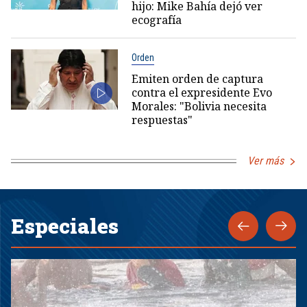
hijo: Mike Bahía dejó ver
ecografía
Orden
Emiten orden de captura
contra el expresidente Evo
Morales: "Bolivia necesita
respuestas"
Ver más
Especiales