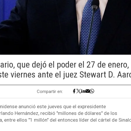
ario, que dejó el poder el 27 de enero
ste viernes ante el juez Stewart D. Aar
Compartir en:
unidense anunció este jueves que el expresidente
lando Hernández, recibió "millones de dólares" de los
, entre ellos "1 millón" del entonces líder del cártel de Sina