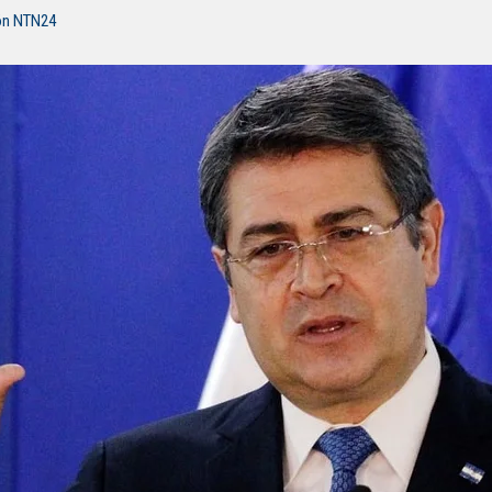
ón NTN24