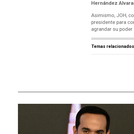
Hernández Alvara
Asimismo, JOH, com
presidente para con
agrandar su poder 
Temas relacionados