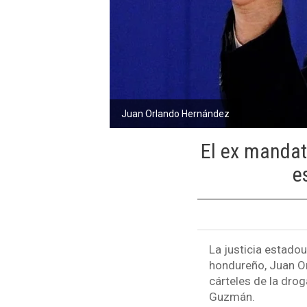
Juan Orlando Hernández
El ex mandat
e
La justicia estado
hondureño, Juan Or
cárteles de la droga
Guzmán.