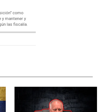
sición" como
se y mantener y
n las fiscalía.