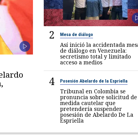
2
Mesa de diálogo
Así inició la accidentada mes
de diálogo en Venezuela:
secretismo total y limitado
acceso a medios
belardo
4
,
Posesión Abelardo de la Espriella
Tribunal en Colombia se
pronuncia sobre solicitud de
medida cautelar que
pretendería suspender
posesión de Abelardo De La
Espriella