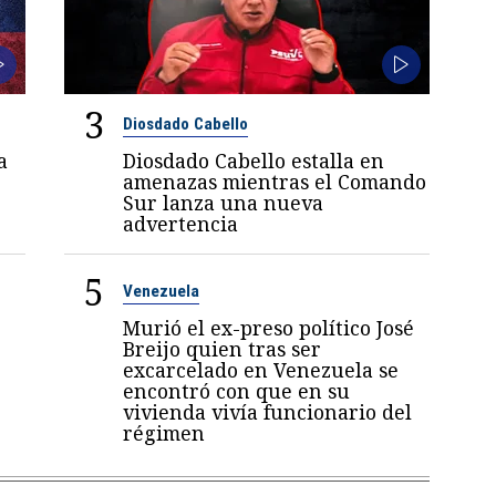
3
Diosdado Cabello
a
Diosdado Cabello estalla en
amenazas mientras el Comando
Sur lanza una nueva
advertencia
5
Venezuela
Murió el ex-preso político José
Breijo quien tras ser
excarcelado en Venezuela se
encontró con que en su
vivienda vivía funcionario del
régimen