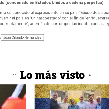
do (condenado en Estados Unidos a cadena perpetua).
o es conocido el expresidente en su país, "abusó de su po
vertir al país en "un narcoestado" con el fin de "enriquecer
corruptamente", además de corromper las instituciones, segú
:
Juan Orlando Hernández
Lo más visto