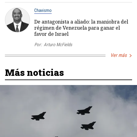
Chavismo
De antagonista a aliado: la maniobra del
régimen de Venezuela para ganar el
favor de Israel
Por:
Arturo McFields
Ver más
Más noticias