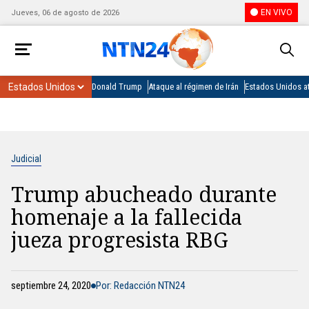
EN VIVO
Jueves, 06 de agosto de 2026
Donald Trump
Ataque al régimen de Irán
Estados Unidos at
Judicial
Trump abucheado durante
homenaje a la fallecida
jueza progresista RBG
septiembre 24, 2020
Por: Redacción NTN24