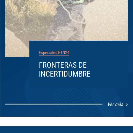
Especiales NTN24
FRONTERAS DE
INCERTIDUMBRE
Ver más
Item
1
of
8