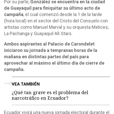
Por su parte,
González se encuentra en la ciudad
de Guayaquil para finiquitar su último acto de
campaña
, el cual comenzó desde la 1 de la tarde
(hora local) en el sector del Cristo del Consuelo con
artistas como Manuel Marval y su orquesta Matices,
La Pachanga y Guayaquil All-Stars.
Ambos aspirantes al Palacio de Carondelet
iniciaron su jornada a tempranas horas de la
mañana en distintas partes del país para
aprovechar al máximo el último día de cierre de
campaña.
o
VEA TAMBIÉN
¿Qué tan grave es el problema del
narcotráfico en Ecuador?
Ecuador vivirá una nueva jornada electoral durante el