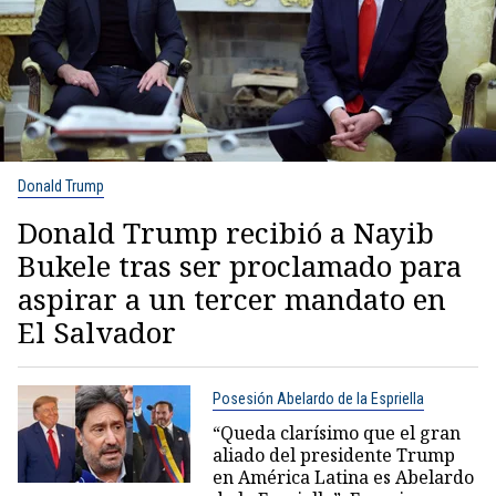
Donald Trump
Donald Trump recibió a Nayib
Bukele tras ser proclamado para
aspirar a un tercer mandato en
El Salvador
Posesión Abelardo de la Espriella
“Queda clarísimo que el gran
aliado del presidente Trump
en América Latina es Abelardo