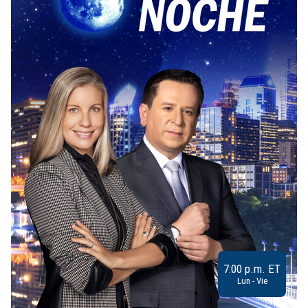
7:00 p.m. ET
Lun - Vie