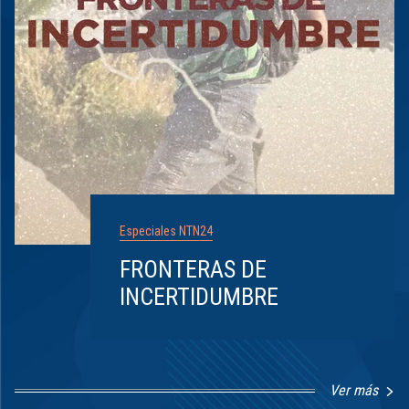
Especiales NTN24
FRONTERAS DE
INCERTIDUMBRE
Ver más
Item