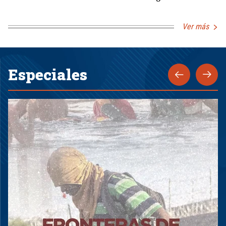
Ver más
Especiales