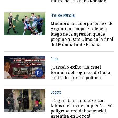
futuro de Cristiano Ronaldo
Final del Mundial
Miembro del cuerpo técnico de
Argentina rompe el silencio
luego de la agresión que le
propinó a Dani Olmo en la final
del Mundial ante España
Cuba
¿Cárcel o exilio? La cruel
fórmula del régimen de Cuba
contra los presos políticos
Bogotá
"Engañaban a mujeres con
falsas ofertas de empleo": cayó
peligrosa red delincuencial
Artemisa en Bogotá