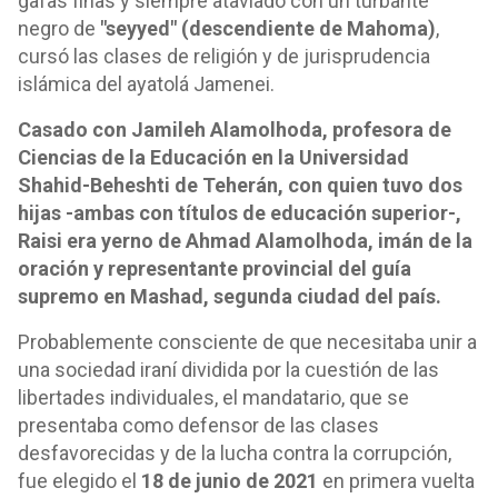
gafas finas y siempre ataviado con un turbante
negro de
"seyyed" (descendiente de Mahoma)
,
cursó las clases de religión y de jurisprudencia
islámica del ayatolá Jamenei.
Casado con Jamileh Alamolhoda, profesora de
Ciencias de la Educación en la Universidad
Shahid-Beheshti de Teherán, con quien tuvo dos
hijas -ambas con títulos de educación superior-,
Raisi era yerno de Ahmad Alamolhoda, imán de la
oración y representante provincial del guía
supremo en Mashad, segunda ciudad del país.
Probablemente consciente de que necesitaba unir a
una sociedad iraní dividida por la cuestión de las
libertades individuales, el mandatario, que se
presentaba como defensor de las clases
desfavorecidas y de la lucha contra la corrupción,
fue elegido el
18 de junio de 2021
en primera vuelta