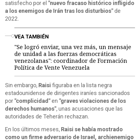
satisfecho por el
"nuevo fracaso histórico infligido
a los enemigos de Irán tras los disturbios"
de
2022.
o
VEA TAMBIÉN
"Se logró enviar, una vez más, un mensaje
de unidad a las fuerzas democráticas
venezolanas": coordinador de Formación
Política de Vente Venezuela
Sin embargo,
Raisi
figuraba en la lista negra
estadounidense de dirigentes iraníes sancionados
por
"complicidad"
en
"graves violaciones de los
derechos humanos"
, unas acusaciones que las
autoridades de Teherán rechazan.
En los últimos meses,
Raisi se había mostrado
como un firme adversario de Israel, archienemigo