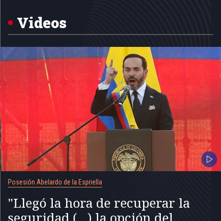
of
5
Videos
Posesión Abelardo de la Espriella
"Llegó la hora de recuperar la
seguridad (...) la opción del