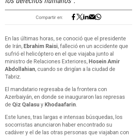
los derechos humanos".
Compartir en:
En las últimas horas, se conoció que el presidente
de Irán,
Ebrahim Raisi
, falleció en un accidente que
sufrió el helicóptero en el que viajaba junto al
ministro de Relaciones Exteriores,
Hosein Amir
Abdollahian
, cuando se dirigían a la ciudad de
Tabriz.
El mandatario regresaba de la frontera con
Azerbaiyán, en donde se inauguraron las represas
de
Qiz Qalasu
y
Khodaafarin
.
Este lunes, tras largas e intensas búsquedas, los
socorristas anunciaron haber encontrado su
cadáver y el de las otras personas que viajaban con