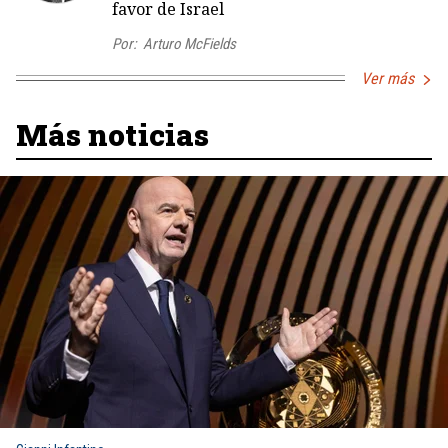
favor de Israel
Por:
Arturo McFields
Ver más
Más noticias