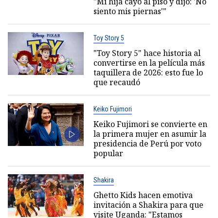
"Mi hija cayó al piso y dijo: 'No
siento mis piernas'"
Toy Story 5
"Toy Story 5" hace historia al
convertirse en la película más
taquillera de 2026: esto fue lo
que recaudó
Keiko Fujimori
Keiko Fujimori se convierte en
la primera mujer en asumir la
presidencia de Perú por voto
popular
Shakira
Ghetto Kids hacen emotiva
invitación a Shakira para que
visite Uganda: "Estamos