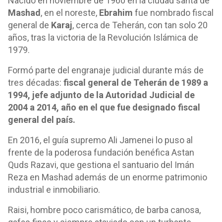
Nacido en noviembre de 1960 en la ciudad santa de
Mashad
, en el noreste,
Ebrahim
fue nombrado fiscal
general de
Karaj
, cerca de Teherán, con tan solo 20
años, tras la victoria de la Revolución Islámica de
1979.
Formó parte del engranaje judicial durante más de
tres décadas:
fiscal general de Teherán de 1989 a
1994, jefe adjunto de la Autoridad Judicial de
2004 a 2014, año en el que fue designado fiscal
general del país.
En 2016, el guía supremo Ali Jamenei lo puso al
frente de la poderosa fundación benéfica Astan
Quds Razavi, que gestiona el santuario del Imán
Reza en Mashad además de un enorme patrimonio
industrial e inmobiliario.
Raisi, hombre poco carismático, de barba canosa,