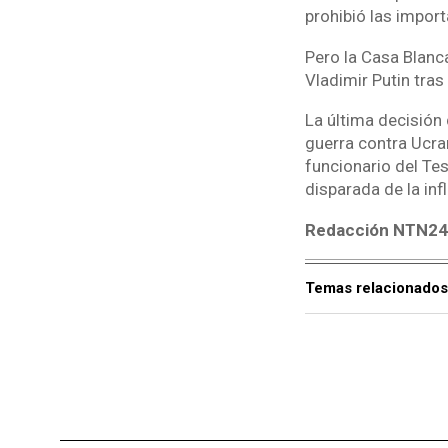
prohibió las impor
Pero la Casa Blanc
Vladimir Putin tras
La última decisión
guerra contra Ucran
funcionario del Te
disparada de la infl
Redacción NTN24 
Temas relacionados