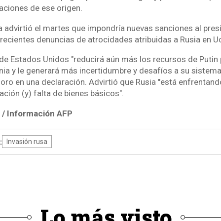
taciones de ese origen.
a advirtió el martes que impondría nuevas sanciones al pres
 recientes denuncias de atrocidades atribuidas a Rusia en Uc
 de Estados Unidos "reducirá aún más los recursos de Putin 
ia y le generará más incertidumbre y desafíos a su sistema f
soro en una declaración. Advirtió que Rusia "está enfrentand
ación (y) falta de bienes básicos".
/ Información AFP
:
Invasión rusa
Lo más visto