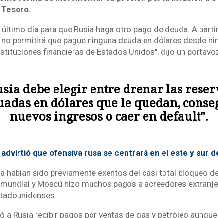
 Tesoro.
 último día para que Rusia haga otro pago de deuda. A partir
no permitirá que pague ninguna deuda en dólares desde ni
stituciones financieras de Estados Unidos", dijo un portavo
usia debe elegir entre drenar las reser
uadas en dólares que le quedan, conse
nuevos ingresos o caer en default".
 advirtió que ofensiva rusa se centrará en el este y sur d
 habían sido previamente exentos del casi total bloqueo de
 mundial y Moscú hizo muchos pagos a acreedores extranje
tadounidenses.
ó a Rusia recibir pagos por ventas de gas y petróleo aunqu