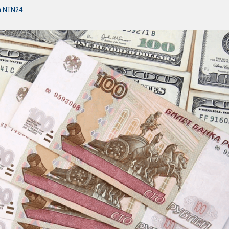
n NTN24