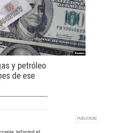
gas y petróleo
nes de ese
rania, informó el