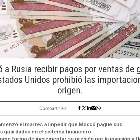
ó a Rusia recibir pagos por ventas de 
tados Unidos prohibió las importacio
origen.
Compartir en:
omenzó el martes a impedir que Moscú pague sus
 guardados en el sistema financiero
mo forma de incrementar su presión por la invasión a Uc