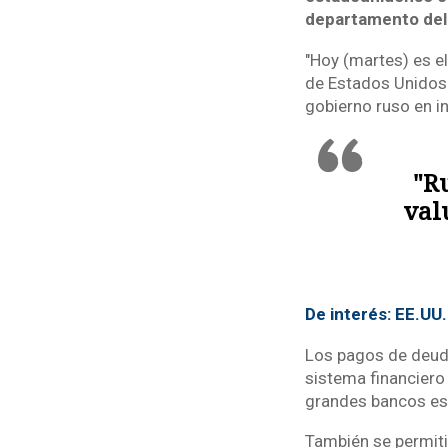
departamento del
"Hoy (martes) es el
de Estados Unidos 
gobierno ruso en in
"R
val
De interés: EE.UU.
Los pagos de deuda
sistema financiero
grandes bancos es
También se permiti