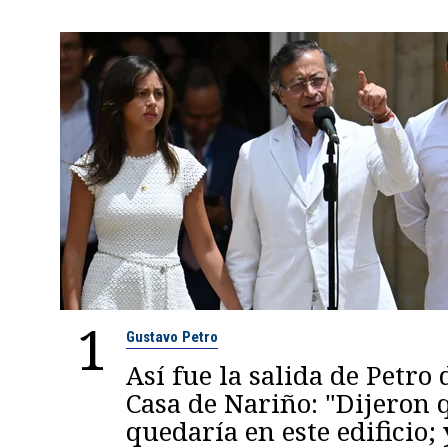
1
Gustavo Petro
Así fue la salida de Petro 
Casa de Nariño: "Dijeron
quedaría en este edificio; 