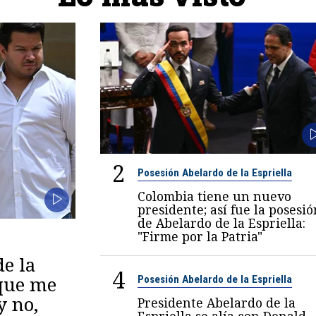
2
Posesión Abelardo de la Espriella
Colombia tiene un nuevo
presidente; así fue la posesió
de Abelardo de la Espriella:
"Firme por la Patria"
de la
4
 que me
Posesión Abelardo de la Espriella
y no,
Presidente Abelardo de la
Espriella se alía con Donald