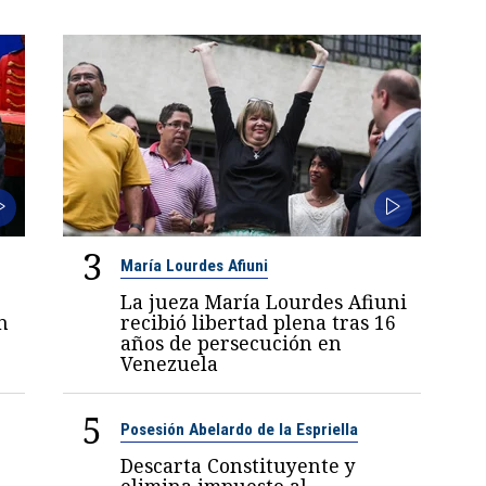
3
María Lourdes Afiuni
La jueza María Lourdes Afiuni
n
recibió libertad plena tras 16
años de persecución en
Venezuela
5
Posesión Abelardo de la Espriella
Descarta Constituyente y
elimina impuesto al