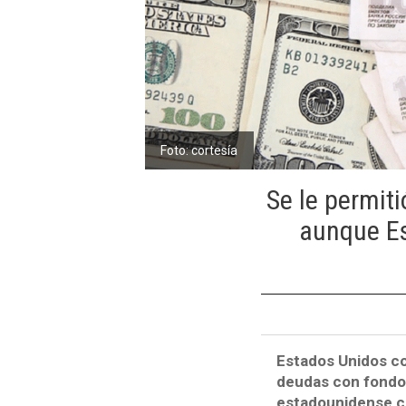
Foto: cortesía
Se le permiti
aunque Es
Estados Unidos c
deudas con fondos
estadounidense co