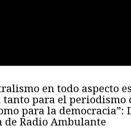
tralismo en todo aspecto e
 tanto para el periodismo
como para la democracia”: 
n de Radio Ambulante