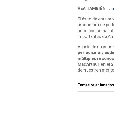
VEA TAMBIÉN →
El éxito de este pr
productora de pod
noticioso semanal l
importantes de Amé
Aparte de su impre
periodismo y audi
múltiples reconoci
MacArthur en el 
demuestren méritos
Temas relacionados