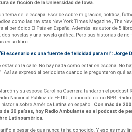
ura de ficción de la Universidad de Iowa.
n tema se le escapa. Escribe sobre migración, política, fútb
dios como las revistas New York Times Magazine , The New
a el periódico El País en España. Además, es autor de 5 lib
, dos novelas y una novela gráfica. Pero sus historias de no
s en un libro.
“El escenario es una fuente de felicidad para mi”: Jorge 
estar en la calle. No hay nada como estar en escena. No 
”. Así se expresó el periodista cuando le preguntaron qué es
 Alarcón y su esposa Carolina Guerrera fundaron el podcast 
 Radio Nacional Pública de EE.UU., conocido como NPR. Radi
r historia sobre América Latina en español.
Con más de 200
 de 20 países, hoy Radio Ambulante es el podcast de pe
bre Latinoamérica.
cariño a pesar de que nunca te ha conocido. Y eso es muy lin