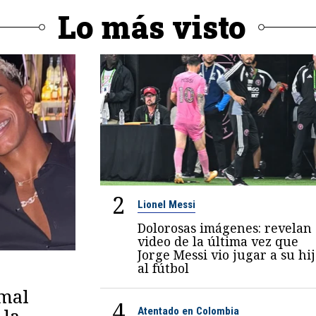
Lo más visto
2
Lionel Messi
Dolorosas imágenes: revelan
video de la última vez que
Jorge Messi vio jugar a su hi
al fútbol
amal
4
Atentado en Colombia