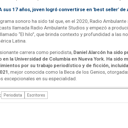
A sus 17 años, joven logró convertirse en 'best seller' d
ograma sonoro ha sido tal que, en el 2020, Radio Ambulante 
casts llamada Radio Ambulante Studios y empezó a produci
lamado “El hilo”, que brinda contexto y profundidad a las n
rica Latina.
sionante carrera como periodista,
Daniel Alarcón ha sido p
o en la Universidad de Columbia en Nueva York. Ha sido
mientos por su trabajo periodístico y de ficción, incluid
2021
, mejor conocida como la Beca de los Genios, otorgada
 excepcionales en su especialidad.
:
Periodista
Escritores