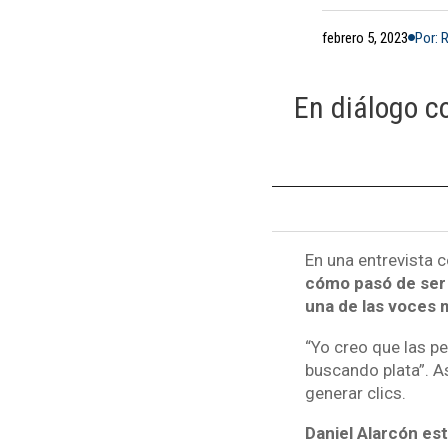
febrero 5, 2023
Por: 
En diálogo c
En una entrevista 
cómo pasó de ser 
una de las voces 
“Yo creo que las p
buscando plata”. A
generar clics.
Daniel Alarcón es