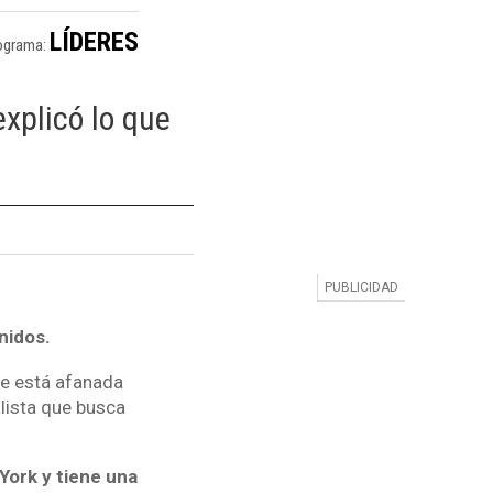
LÍDERES
ograma:
xplicó lo que
nidos.
te está afanada
lista que busca
York y tiene una