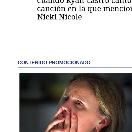
cuando Ryan Castro cantó
canción en la que mencio
Nicki Nicole