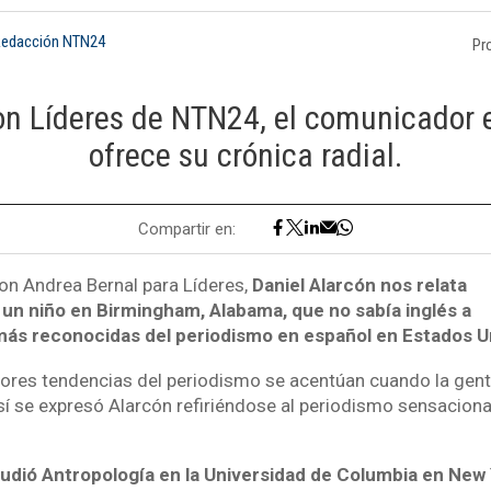
Redacción NTN24
Pr
on Líderes de NTN24, el comunicador e
ofrece su crónica radial.
Compartir en:
con Andrea Bernal para Líderes,
Daniel Alarcón nos relata
un niño en Birmingham, Alabama, que no sabía inglés a
más reconocidas del periodismo en español en Estados U
eores tendencias del periodismo se acentúan cuando la gen
sí se expresó Alarcón refiriéndose al periodismo sensaciona
tudió Antropología en la Universidad de Columbia en New 