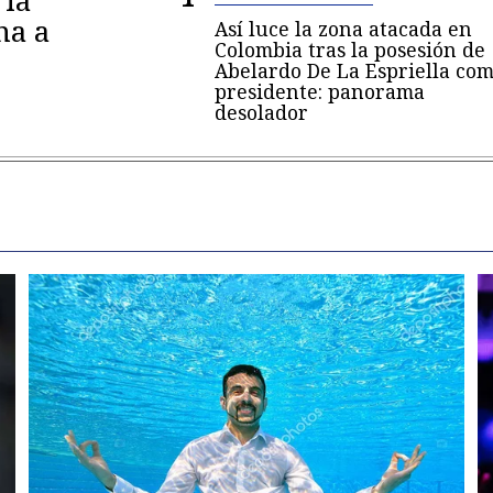
 la
na a
Así luce la zona atacada en
Colombia tras la posesión de
Abelardo De La Espriella co
presidente: panorama
desolador