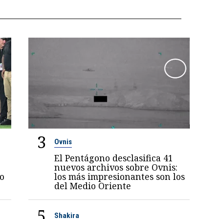
3
Ovnis
El Pentágono desclasifica 41
nuevos archivos sobre Ovnis:
jo
los más impresionantes son los
del Medio Oriente
5
Shakira