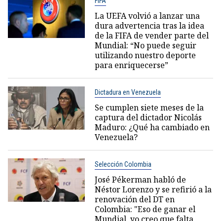
FIFA
La UEFA volvió a lanzar una
dura advertencia tras la idea
de la FIFA de vender parte del
Mundial: “No puede seguir
utilizando nuestro deporte
para enriquecerse”
Dictadura en Venezuela
Se cumplen siete meses de la
captura del dictador Nicolás
Maduro: ¿Qué ha cambiado en
Venezuela?
Selección Colombia
José Pékerman habló de
Néstor Lorenzo y se refirió a la
renovación del DT en
Colombia: "Eso de ganar el
Mundial, yo creo que falta