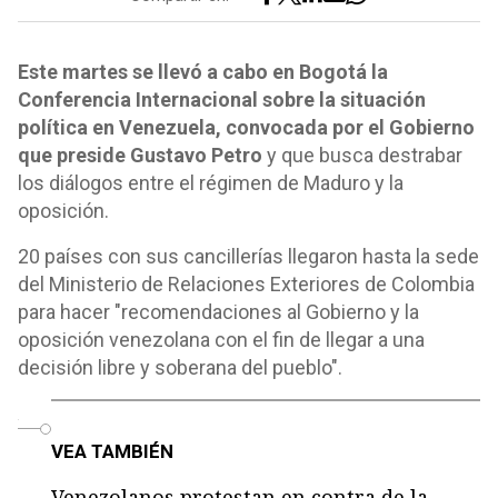
Este martes se llevó a cabo en Bogotá la
Conferencia Internacional sobre la situación
política en Venezuela, convocada por el Gobierno
que preside Gustavo Petro
y que busca destrabar
los diálogos entre el régimen de Maduro y la
oposición.
20 países con sus cancillerías llegaron hasta la sede
del Ministerio de Relaciones Exteriores de Colombia
para hacer "recomendaciones al Gobierno y la
oposición venezolana con el fin de llegar a una
decisión libre y soberana del pueblo".
o
VEA TAMBIÉN
Venezolanos protestan en contra de la