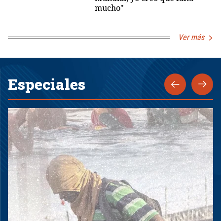
mucho"
Ver más
Especiales