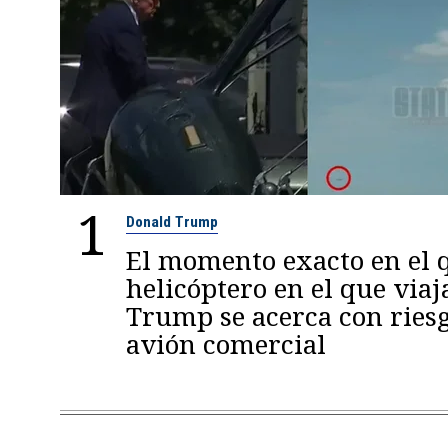
1
Donald Trump
El momento exacto en el q
helicóptero en el que viaj
Trump se acerca con ries
avión comercial