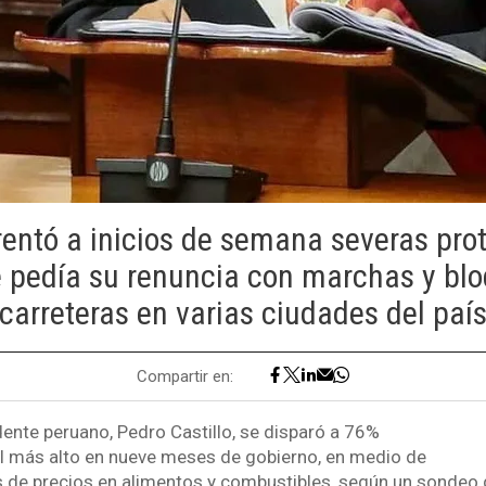
rentó a inicios de semana severas pro
e pedía su renuncia con marchas y bl
carreteras en varias ciudades del paí
Compartir en:
dente peruano, Pedro Castillo, se disparó a 76%
l más alto en nueve meses de gobierno, en medio de
s de precios en alimentos y combustibles, según un sondeo 