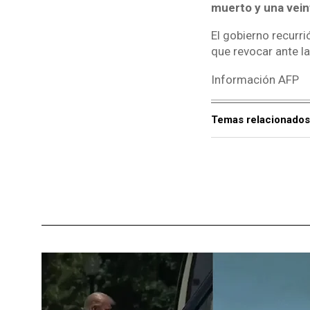
muerto y una vein
El gobierno recurri
que revocar ante l
Información AFP
Temas relacionados