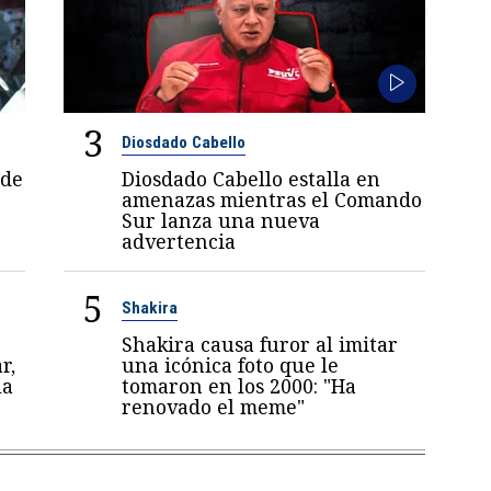
3
Diosdado Cabello
 de
Diosdado Cabello estalla en
amenazas mientras el Comando
Sur lanza una nueva
advertencia
5
Shakira
Shakira causa furor al imitar
r,
una icónica foto que le
la
tomaron en los 2000: "Ha
renovado el meme"