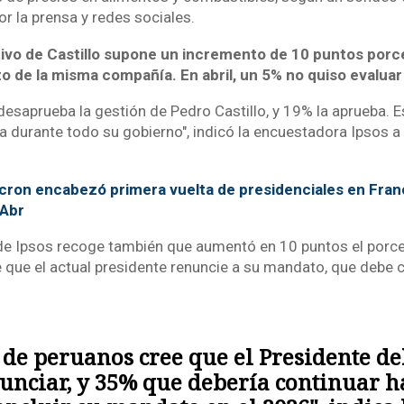
r la prensa y redes sociales.
tivo de Castillo supone un incremento de 10 puntos por
o de la misma compañía. En abril, un 5% no quiso evalua
esaprueba la gestión de Pedro Castillo, y 19% la aprueba. E
a durante todo su gobierno", indicó la encuestadora Ipsos a
ron encabezó primera vuelta de presidenciales en Franc
4Abr
 de Ipsos recoge también que aumentó en 10 puntos el porc
 que el actual presidente renuncie a su mandato, que debe co
 de peruanos cree que el Presidente de
unciar, y 35% que debería continuar h