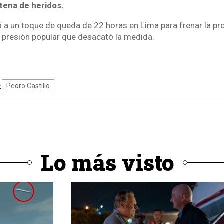
tena de heridos.
ó a un toque de queda de 22 horas en Lima para frenar la pr
a presión popular que desacató la medida.
:
Pedro Castillo
Lo más visto