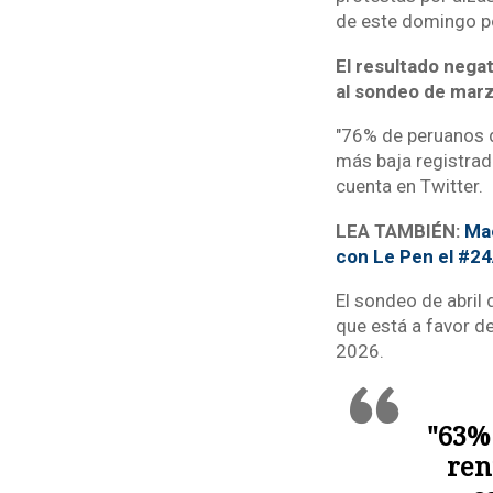
de este domingo po
El resultado nega
al sondeo de marz
"76% de peruanos d
más baja registrad
cuenta en Twitter.
LEA TAMBIÉN:
Mac
con Le Pen el #2
El sondeo de abril
que está a favor de
2026.
"63%
ren