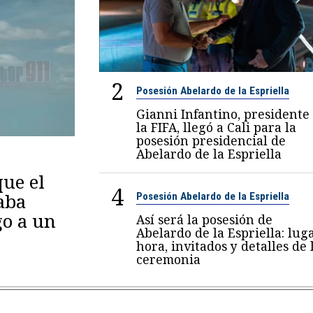
2
Posesión Abelardo de la Espriella
Gianni Infantino, presidente
la FIFA, llegó a Cali para la
posesión presidencial de
Abelardo de la Espriella
ue el
4
aba
Posesión Abelardo de la Espriella
go a un
Así será la posesión de
Abelardo de la Espriella: luga
hora, invitados y detalles de 
ceremonia