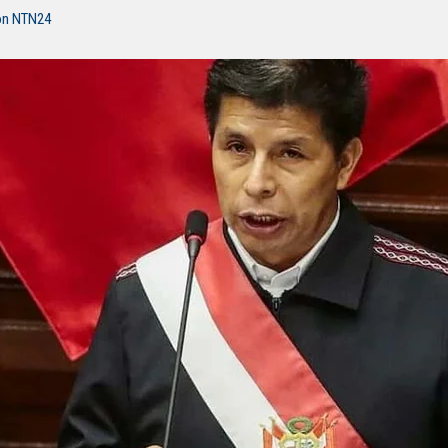
ón NTN24