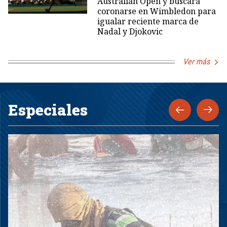
Australian Open y buscará
coronarse en Wimbledon para
igualar reciente marca de
Nadal y Djokovic
Ver más
Especiales