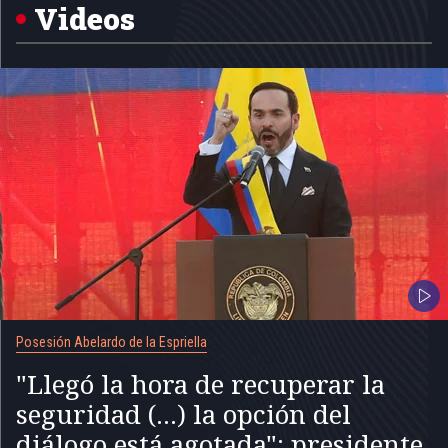
5
Videos
Posesión Abelardo de la Espriella
"Llegó la hora de recuperar la
seguridad (...) la opción del
diálogo está agotada": presidente