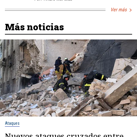
Ver más
Más noticias
Ataques
Nuevos ataques cruzados entre