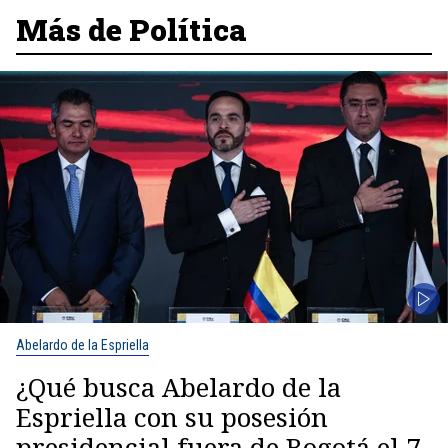
Más de Política
Abelardo de la Espriella
¿Qué busca Abelardo de la
Espriella con su posesión
presidencial fuera de Bogotá el 7