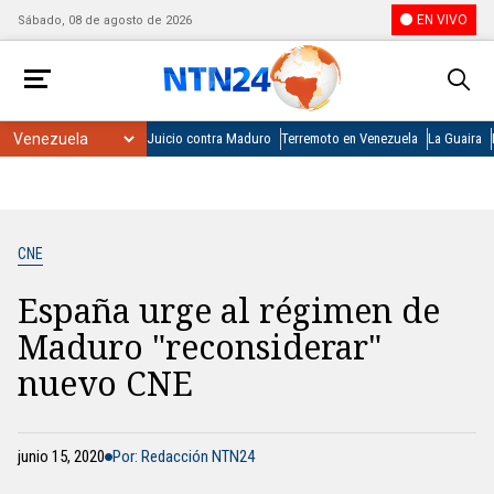
EN VIVO
Sábado, 08 de agosto de 2026
Juicio contra Maduro
Terremoto en Venezuela
La Guaira
CNE
España urge al régimen de
Maduro "reconsiderar"
nuevo CNE
junio 15, 2020
Por: Redacción NTN24