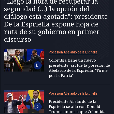
"Llegó la hora de recuperar la
seguridad (...) la opción del
diálogo está agotada": presidente
De la Espriella expone hoja de
ruta de su gobierno en primer
discurso
Posesión Abelardo de la Espriella
Colombia tiene un nuevo
presidente; así fue la posesión de
Abelardo de la Espriella: "Firme
por la Patria"
Posesión Abelardo de la Espriella
Presidente Abelardo de la
Espriella se alía con Donald
Trump: anuncia que Colombia