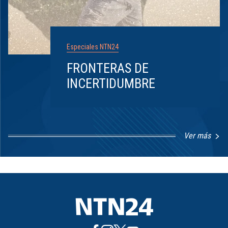
Especiales NTN24
FRONTERAS DE
INCERTIDUMBRE
Ver más
Item
1
of
8