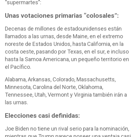
“supermartes”:
Unas votaciones primarias “colosales”:
Decenas de millones de estadounidenses están
llamados a las urnas, desde Maine, en el extremo
noreste de Estados Unidos, hasta California, en la
costa oeste, pasando por Texas, en el sur, e incluso
hasta la Samoa Americana, un pequeño territorio en
el Pacífico.
Alabama, Arkansas, Colorado, Massachusetts,
Minnesota, Carolina del Norte, Oklahoma,
Tennessee, Utah, Vermont y Virginia también irán a
las urnas.
Elecciones casi definidas:
Joe Biden no tiene un rival serio para la nominación,
mientras que Trump parece poseer una ventaja casi