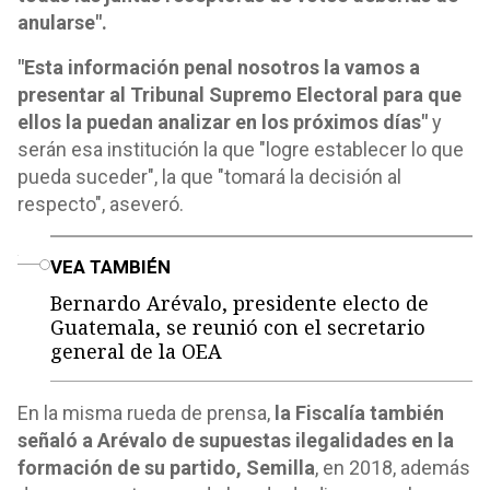
anularse".
"Esta información penal nosotros la vamos a
presentar al Tribunal Supremo Electoral para que
ellos la puedan analizar en los próximos días"
y
serán esa institución la que "logre establecer lo que
pueda suceder", la que "tomará la decisión al
respecto", aseveró.
o
VEA TAMBIÉN
Bernardo Arévalo, presidente electo de
Guatemala, se reunió con el secretario
general de la OEA
En la misma rueda de prensa,
la Fiscalía también
señaló a Arévalo de supuestas ilegalidades en la
formación de su partido, Semilla
, en 2018, además