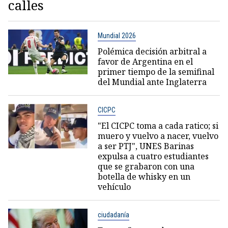
calles
Mundial 2026
Polémica decisión arbitral a
favor de Argentina en el
primer tiempo de la semifinal
del Mundial ante Inglaterra
CICPC
"El CICPC toma a cada ratico; si
muero y vuelvo a nacer, vuelvo
a ser PTJ", UNES Barinas
expulsa a cuatro estudiantes
que se grabaron con una
botella de whisky en un
vehículo
ciudadanía