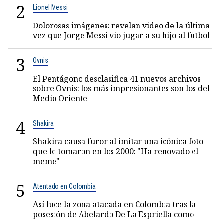
2
Lionel Messi
Dolorosas imágenes: revelan video de la última
vez que Jorge Messi vio jugar a su hijo al fútbol
3
Ovnis
El Pentágono desclasifica 41 nuevos archivos
sobre Ovnis: los más impresionantes son los del
Medio Oriente
4
Shakira
Shakira causa furor al imitar una icónica foto
que le tomaron en los 2000: "Ha renovado el
meme"
5
Atentado en Colombia
Así luce la zona atacada en Colombia tras la
posesión de Abelardo De La Espriella como