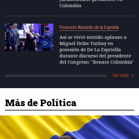
Colombia
Posesión Abelardo de la Espriella
Así se vivió sentido aplauso a
Miguel Uribe Turbay en
posesión de De La Espriella
durante discurso del presidente
del Congreso: "Renace Colombia"
Ver más
Más de Política