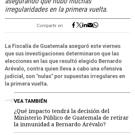
asegurando que hubo muchas
irregularidades en la primera vuelta.
Compartir en:
La Fiscalía de Guatemala aseguró este viernes
que sus investigaciones determinaron que las
elecciones en las que resultó elegido Bernardo
Arévalo, contra quien lleva a cabo una ofensiva
judicial, son "nulas" por supuestas irregulares en
la primera vuelta.
o
VEA TAMBIÉN
¿Qué impacto tendrá la decisión del
Ministerio Público de Guatemala de retirar
la inmunidad a Bernardo Arévalo?