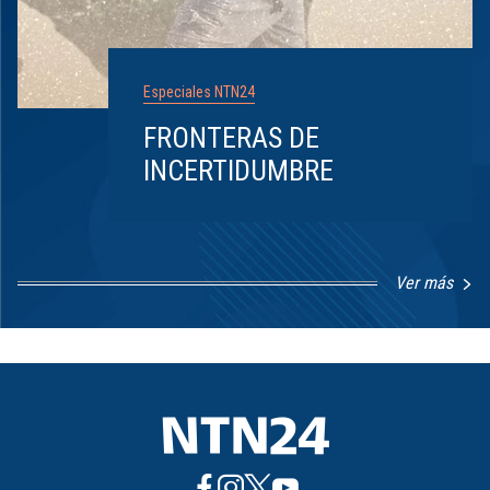
Especiales NTN24
FRONTERAS DE
INCERTIDUMBRE
Ver más
Item
1
of
8