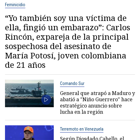
Feminicidio
“Yo también soy una víctima de
ella, fingió un embarazo”: Carlos
Rincón, expareja de la principal
sospechosa del asesinato de
María Potosí, joven colombiana
de 21 años
Comando Sur
General que atrapó a Maduro y
abatió a "Niño Guerrero" hace
estratégico anuncio sobre
lucha en la región
Terremoto en Venezuela
Según Diosdado Cabello, el