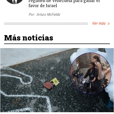
régimen de Venezuela para ganar el
favor de Israel
Por:
Arturo McFields
Ver más
Más noticias