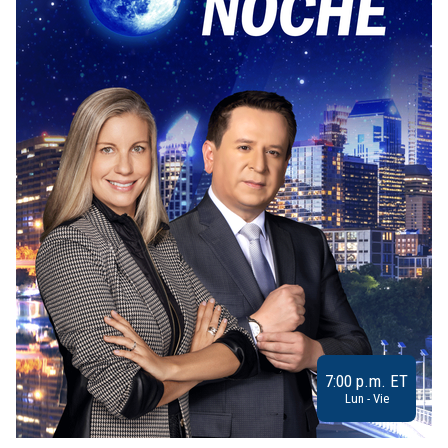
7:00 p.m. ET
Lun - Vie