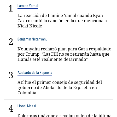
1
Lamine Yamal
La reacción de Lamine Yamal cuando Ryan
Castro cantó la canción en la que menciona a
Nicki Nicole
2
Benjamín Netanyahu
Netanyahu rechazó plan para Gaza respaldado
por Trump: “Las FDI no se retirarán hasta que
Hamás esté realmente desarmado”
3
Abelardo de la Espriella
Así fue el primer consejo de seguridad del
gobierno de Abelardo de la Espriella en
Colombia
4
Lionel Messi
Dolorosas imágenes: revelan video de la última