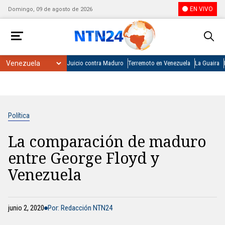
EN VIVO
Domingo, 09 de agosto de 2026
Juicio contra Maduro
Terremoto en Venezuela
La Guaira
Política
La comparación de maduro
entre George Floyd y
Venezuela
junio 2, 2020
Por: Redacción NTN24