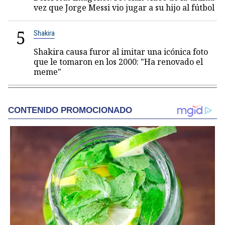
vez que Jorge Messi vio jugar a su hijo al fútbol
5
Shakira
Shakira causa furor al imitar una icónica foto
que le tomaron en los 2000: "Ha renovado el
meme"