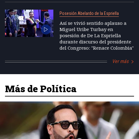
Posesión Abelardo de la Espriella
Así se vivió sentido aplauso a
Miguel Uribe Turbay en
posesión de De La Espriella
durante discurso del presidente
del Congreso: "Renace Colombia"
Ver más
Más de Política