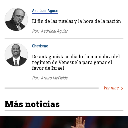
Asdrúbal Aguiar
El fin de las tutelas y la hora de la nación
Por:
Asdrúbal Aguiar
Chavismo
De antagonista a aliado: la maniobra del
régimen de Venezuela para ganar el
favor de Israel
Por:
Arturo McFields
Ver más
Más noticias