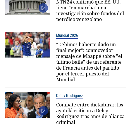
NTN24 confirmó que EE. UU.
tiene "en marcha" una
investigación sobre fondos del
petróleo venezolano
Mundial 2026
"Debimos haberte dado un
final mejor": conmovedor
mensaje de Mbappé sobre "el
último baile" de un referente
de Francia antes del partido
por el tercer puesto del
Mundial
Delcy Rodríguez
Combate entre dictaduras: los
ayatolá critican a Delcy
Rodríguez tras años de alianza
criminal