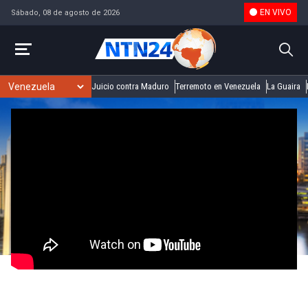
EN VIVO
Sábado, 08 de agosto de 2026
Juicio contra Maduro
Terremoto en Venezuela
La Guaira