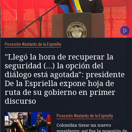
Posesión Abelardo de la Espriella
"Llegó la hora de recuperar la
seguridad (...) la opción del
diálogo está agotada": presidente
De la Espriella expone hoja de
ruta de su gobierno en primer
discurso
Posesión Abelardo de la Espriella
Colombia tiene un nuevo
presidente; así fue la posesión de