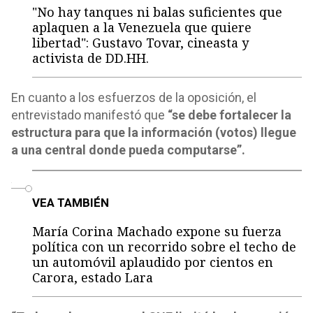
"No hay tanques ni balas suficientes que
aplaquen a la Venezuela que quiere
libertad": Gustavo Tovar, cineasta y
activista de DD.HH.
En cuanto a los esfuerzos de la oposición, el
entrevistado manifestó que
“se debe fortalecer la
estructura para que la información (votos) llegue
a una central donde pueda computarse”.
o
VEA TAMBIÉN
María Corina Machado expone su fuerza
política con un recorrido sobre el techo de
un automóvil aplaudido por cientos en
Carora, estado Lara