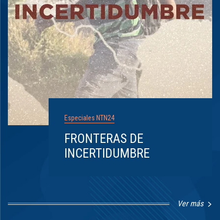
Especiales NTN24
FRONTERAS DE
INCERTIDUMBRE
Ver más
Item