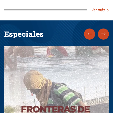
Ver más
Especiales