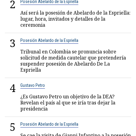
2
Posesión Abelardo de la Espriella
Así será la posesión de Abelardo de la Espriella:
lugar, hora, invitados y detalles de la
ceremonia
3
Posesión Abelardo de la Espriella
Tribunal en Colombia se pronuncia sobre
solicitud de medida cautelar que pretendería
suspender posesión de Abelardo De La
Espriella
4
Gustavo Petro
¿Es Gustavo Petro un objetivo de la DEA?
Revelan el país al que se iría tras dejar la
presidencia
5
Posesión Abelardo de la Espriella
Se cae la visita de Gianni Infantino a la posesión