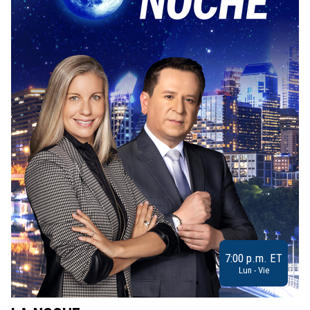
7:00 p.m. ET
Lun - Vie