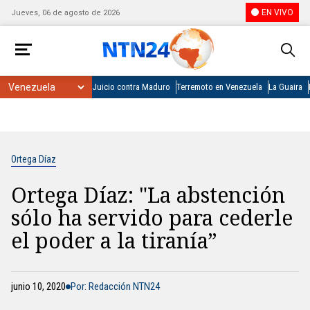
EN VIVO
Jueves, 06 de agosto de 2026
Juicio contra Maduro
Terremoto en Venezuela
La Guaira
Ortega Díaz
Ortega Díaz: "La abstención
sólo ha servido para cederle
el poder a la tiranía”
junio 10, 2020
Por: Redacción NTN24