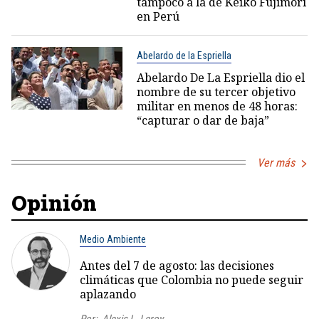
tampoco a la de Keiko Fujimori
en Perú
Abelardo de la Espriella
Abelardo De La Espriella dio el
nombre de su tercer objetivo
militar en menos de 48 horas:
“capturar o dar de baja”
Ver más
Opinión
Medio Ambiente
Antes del 7 de agosto: las decisiones
climáticas que Colombia no puede seguir
aplazando
Por:
Alexis L. Leroy