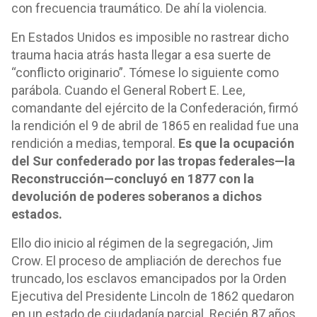
con frecuencia traumático. De ahí la violencia.
En Estados Unidos es imposible no rastrear dicho
trauma hacia atrás hasta llegar a esa suerte de
“conflicto originario”. Tómese lo siguiente como
parábola. Cuando el General Robert E. Lee,
comandante del ejército de la Confederación, firmó
la rendición el 9 de abril de 1865 en realidad fue una
rendición a medias, temporal.
Es que la ocupación
del Sur confederado por las tropas federales—la
Reconstrucción—concluyó en 1877 con la
devolución de poderes soberanos a dichos
estados.
Ello dio inicio al régimen de la segregación, Jim
Crow. El proceso de ampliación de derechos fue
truncado, los esclavos emancipados por la Orden
Ejecutiva del Presidente Lincoln de 1862 quedaron
en un estado de ciudadanía parcial. Recién 87 años