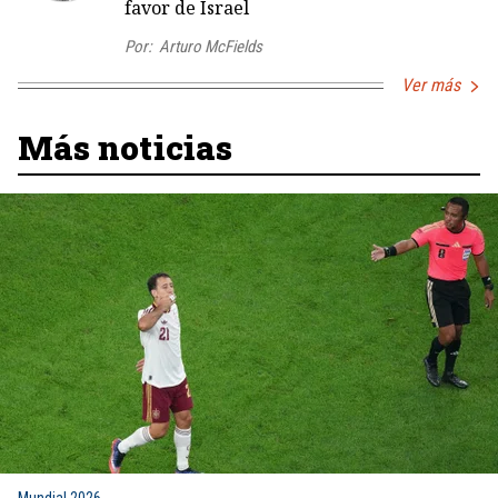
favor de Israel
Por:
Arturo McFields
Ver más
Más noticias