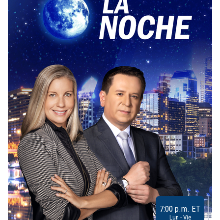
7:00 p.m. ET
Lun - Vie