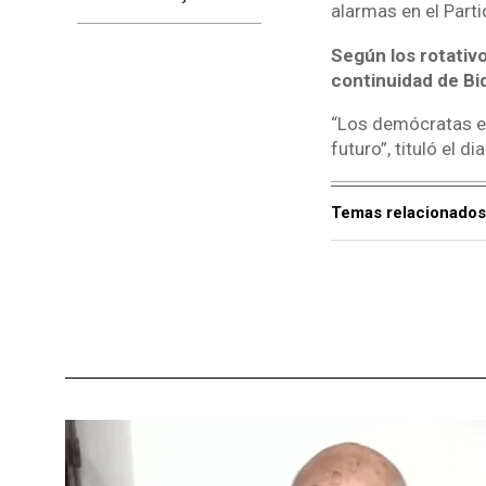
alarmas en el Part
Según los rotativo
continuidad de Bi
“Los demócratas en
futuro”, tituló el dia
Temas relacionados