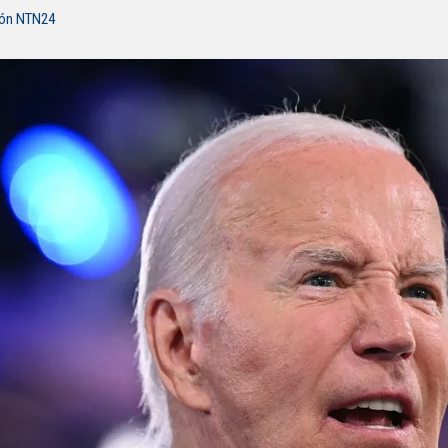
ión NTN24