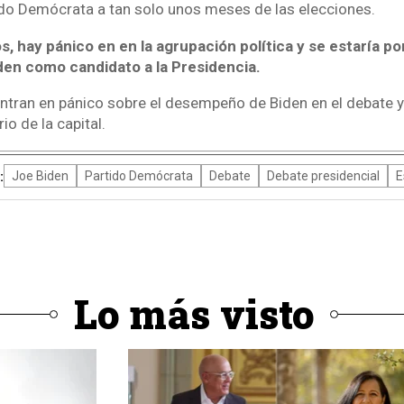
ido Demócrata a tan solo unos meses de las elecciones.
s, hay pánico en en la agrupación política y se estaría p
den como candidato a la Presidencia.
tran en pánico sobre el desempeño de Biden en el debate 
rio de la capital.
:
Joe Biden
Partido Demócrata
Debate
Debate presidencial
E
Lo más visto