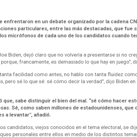
e enfrentaron en un debate organizado por la cadena C
ciones particulares, entre las más destacadas, que fue si
r los micrófonos de cada uno de los candidatos cuando t
Joe Biden, dejó claro que no volvería a presentarse si no cr
 porque, francamente, es demasiado lo que hay en juego", di
tanta facilidad como antes, no hablo con tanta fluidez com
, pero sé lo que sé: sé cómo decir la verdad", dijo Biden en 
que, sabe distinguir el bien del mal. “sé cómo hacer est
sas. Sé, como saben millones de estadounidenses, que 
es a levantar", añadió.
los candidatos, viejos conocidos en el tema electoral, se di
taques personales entre ellos en medio de los distintos tema