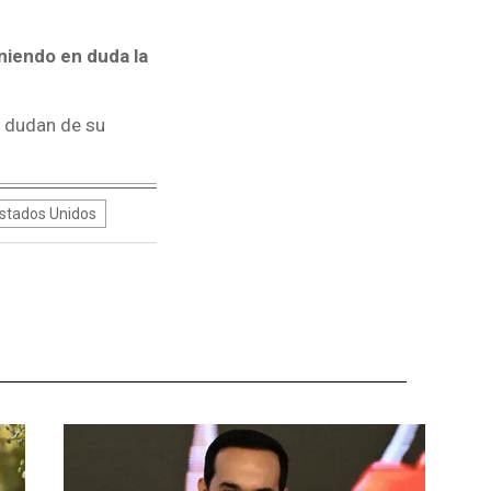
oniendo en duda la
y dudan de su
stados Unidos