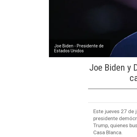
Joe Biden - Presidente de
Estados Unidos
Joe Biden y 
c
Este jueves 27 de j
presidente demócra
Trump, quienes bu
Casa Blanca.