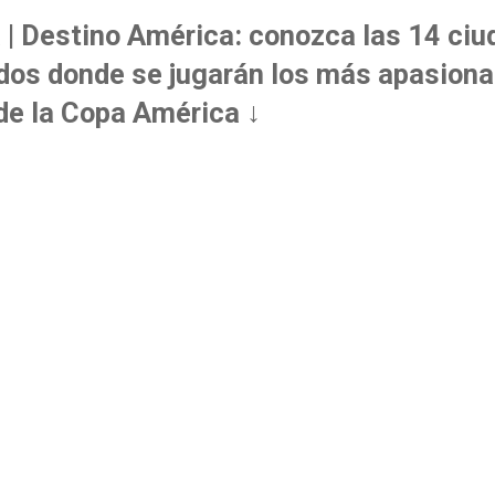
 | Destino América: conozca las 14 ci
dos donde se jugarán los más apasion
de la Copa América ↓