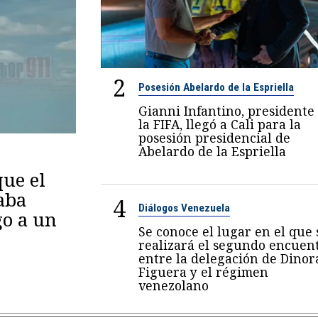
2
Posesión Abelardo de la Espriella
Gianni Infantino, presidente
la FIFA, llegó a Cali para la
posesión presidencial de
Abelardo de la Espriella
ue el
aba
4
Diálogos Venezuela
go a un
Se conoce el lugar en el que 
realizará el segundo encuen
entre la delegación de Dinor
Figuera y el régimen
venezolano