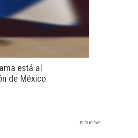
rama está al
ión de México