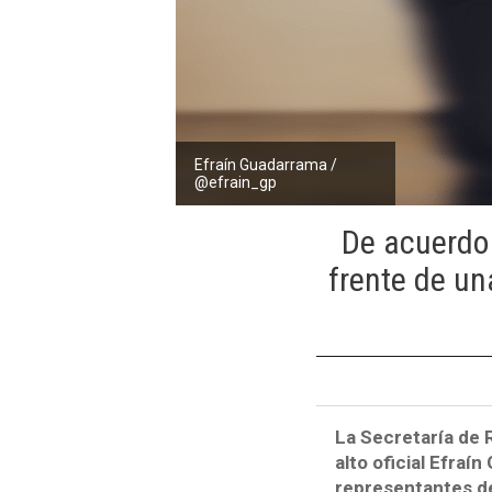
Efraín Guadarrama /
@efrain_gp
De acuerdo 
frente de un
La Secretaría de 
alto oficial Efra
representantes de