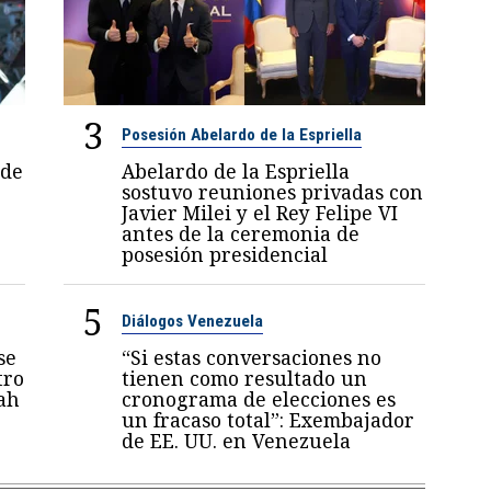
3
Posesión Abelardo de la Espriella
 de
Abelardo de la Espriella
sostuvo reuniones privadas con
Javier Milei y el Rey Felipe VI
antes de la ceremonia de
posesión presidencial
5
Diálogos Venezuela
se
“Si estas conversaciones no
tro
tienen como resultado un
ah
cronograma de elecciones es
un fracaso total”: Exembajador
de EE. UU. en Venezuela