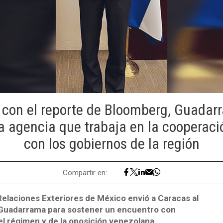
con el reporte de Bloomberg, Guadar
a agencia que trabaja en la cooperac
con los gobiernos de la región
Compartir en:
Relaciones Exteriores de México envió a Caracas al
ín Guadarrama para sostener un encuentro con
l régimen y de la oposición venezolana.