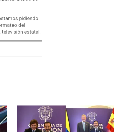
 estamos pidiendo
ormateo del
televisión estatal.