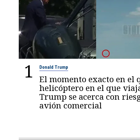
1
Donald Trump
El momento exacto en el q
helicóptero en el que viaj
Trump se acerca con ries
avión comercial