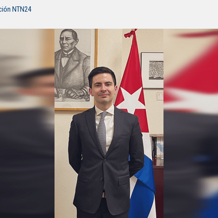
ción NTN24