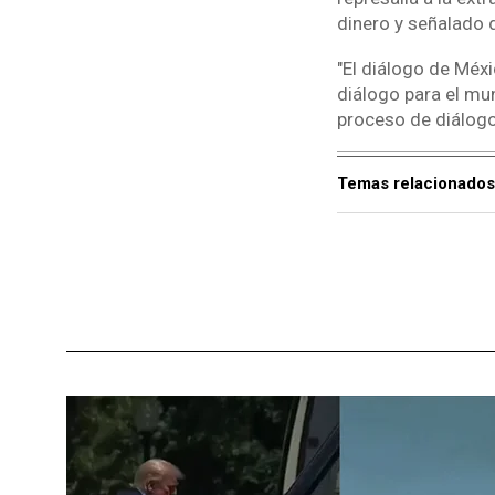
dinero y señalado 
"El diálogo de Méx
diálogo para el mu
proceso de diálogo 
Temas relacionados