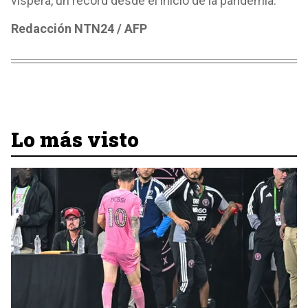
víspera, un récord desde el inicio de la pandemia.
Redacción NTN24 / AFP
Lo más visto