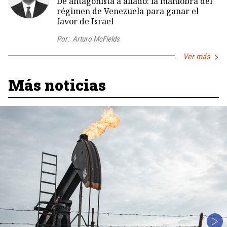
De antagonista a aliado: la maniobra del
régimen de Venezuela para ganar el
favor de Israel
Por:
Arturo McFields
Ver más
Más noticias