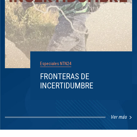
Especiales NTN24
FRONTERAS DE
INCERTIDUMBRE
Ver más
Item
1
of