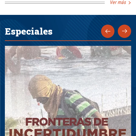
Ver más
Especiales