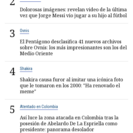
2
Dolorosas imágenes: revelan video de la última
vez que Jorge Messi vio jugar a su hijo al fútbol
3
Ovnis
El Pentágono desclasifica 41 nuevos archivos
sobre Ovnis: los más impresionantes son los del
Medio Oriente
4
Shakira
Shakira causa furor al imitar una icónica foto
que le tomaron en los 2000: "Ha renovado el
meme"
5
Atentado en Colombia
Así luce la zona atacada en Colombia tras la
posesión de Abelardo De La Espriella como
presidente: panorama desolador