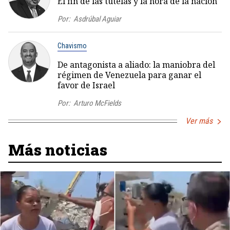
El fin de las tutelas y la hora de la nación
Por:
Asdrúbal Aguiar
Chavismo
De antagonista a aliado: la maniobra del
régimen de Venezuela para ganar el
favor de Israel
Por:
Arturo McFields
Ver más
Más noticias