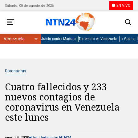
EN VIVO
Sábado, 08 de agosto de 2026
Juicio contra Maduro
Terremoto en Venezuela
La Guaira
Coronavirus
Cuatro fallecidos y 233
nuevos contagios de
coronavirus en Venezuela
este lunes
junio 29, 2020
Por: Redacción NTN24