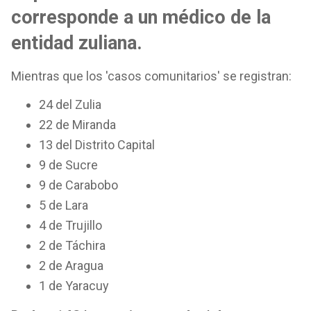
corresponde a un médico de la
entidad zuliana.
Mientras que los 'casos comunitarios' se registran:
24 del Zulia
22 de Miranda
13 del Distrito Capital
9 de Sucre
9 de Carabobo
5 de Lara
4 de Trujillo
2 de Táchira
2 de Aragua
1 de Yaracuy