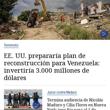
Terremoto
EE. UU. prepararía plan de
reconstrucción para Venezuela:
invertiría 3.000 millones de
dólares
Juicio contra Maduro
Termina audiencia de Nicolás
Maduro y Cilia Flores en Nueva
York: juez fija para el 1 de