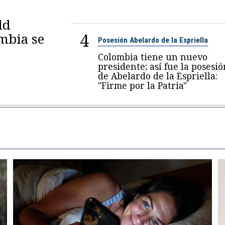
ld
4
mbia se
Posesión Abelardo de la Espriella
Colombia tiene un nuevo
presidente; así fue la posesió
de Abelardo de la Espriella:
"Firme por la Patria"