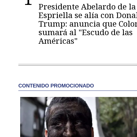
Presidente Abelardo de la
Espriella se alía con Dona
Trump: anuncia que Colo
sumará al "Escudo de las
Américas"