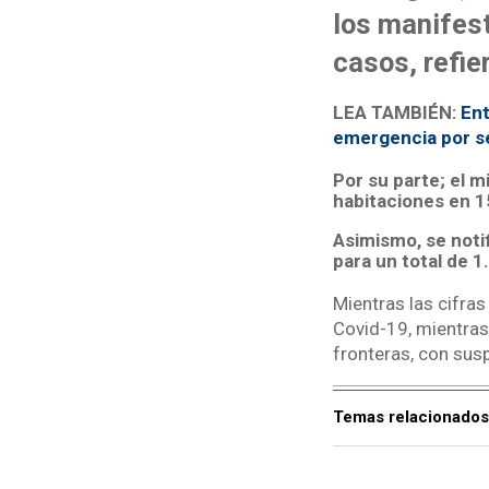
los manifest
casos, refie
LEA TAMBIÉN:
Ent
emergencia por s
Por su parte; el m
habitaciones en 15
Asimismo, se noti
para un total de 
Mientras las cifra
Covid-19, mientras
fronteras, con susp
Temas relacionados