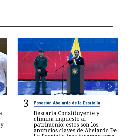
3
Posesión Abelardo de la Espriella
a
Descarta Constituyente y
elimina impuesto al
 y
patrimonio: estos son los
anuncios claves de Abelardo De
La Espriella tras juramentarse