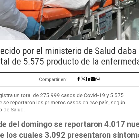
recido por el ministerio de Salud dab
otal de 5.575 producto de la enfermed
Compartir en:
egistra un total de 275.999 casos de Covid-19 y 5.575
 se reportaron los primeros casos en ese país, según
o de Salud.
rde del domingo se reportaron 4.017 nu
de los cuales 3.092 presentaron síntom