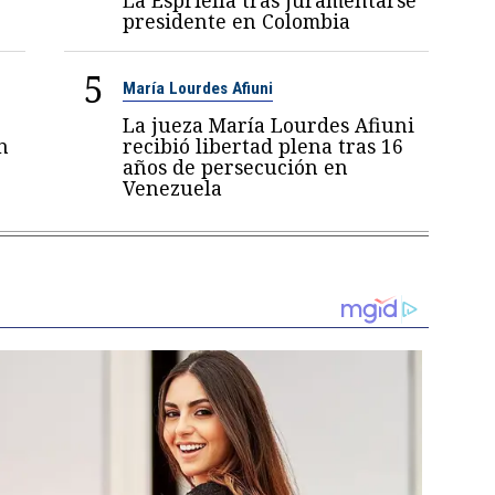
presidente en Colombia
5
María Lourdes Afiuni
La jueza María Lourdes Afiuni
n
recibió libertad plena tras 16
años de persecución en
Venezuela