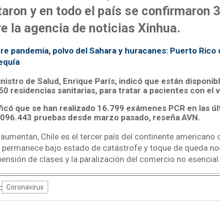
aron y en todo el país se confirmaron 
re la agencia de noticias Xinhua.
re pandemia, polvo del Sahara y huracanes: Puerto Rico
equía
inistro de Salud, Enrique París, indicó que están disponib
0 residencias sanitarias, para tratar a pacientes con el v
ficó que se han realizado 16.799 exámenes PCR en las úl
1.096.443 pruebas desde marzo pasado, reseña AVN.
s aumentan, Chile es el tercer país del continente american
 permanece bajo estado de catástrofe y toque de queda noc
ensión de clases y la paralización del comercio no esencial
:
Coronavirus