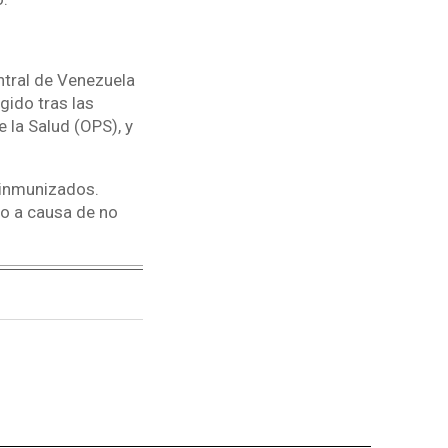
ntral de Venezuela
gido tras las
 la Salud (OPS), y
 inmunizados.
do a causa de no