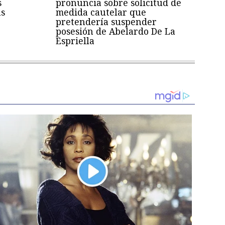
s
pronuncia sobre solicitud de
as
medida cautelar que
pretendería suspender
posesión de Abelardo De La
Espriella