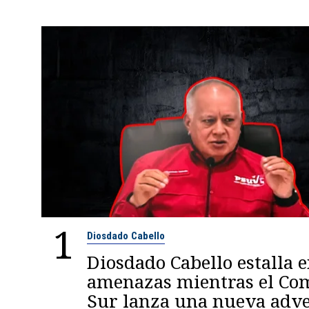
1
Diosdado Cabello
Diosdado Cabello estalla 
amenazas mientras el C
Sur lanza una nueva adve