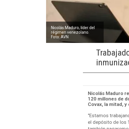
Nicolás Maduro, líder del
régimen venezolano.
Foto: AVN
Trabajado
inmunizad
Nicolás Maduro re
120 millones de d
Covax, la mitad, 
"Estamos trabajand
el depósito de los
también pagaremos 