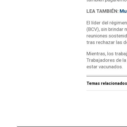
LEA TAMBIÉN:
Mur
El líder del régim
(BCV), sin brindar
reuniones sostenid
tras rechazar las 
Mientras, los trab
Trabajadores de la 
estar vacunados.
Temas relacionados