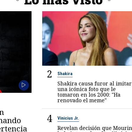
2
Shakira
Shakira causa furor al imitar
una icónica foto que le
tomaron en los 2000: "Ha
renovado el meme"
en
4
omando
Vinicius Jr.
rtencia
Revelan decisión que Mouri