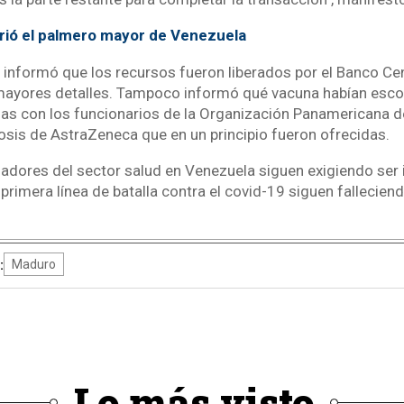
ió el palmero mayor de Venezuela
en informó que los recursos fueron liberados por el Banco Ce
 mayores detalles. Tampoco informó qué vacuna habían esco
as con los funcionarios de la Organización Panamericana de
dosis de AstraZeneca que en un principio fueron ofrecidas.
ajadores del sector salud en Venezuela siguen exigiendo ser
primera línea de batalla contra el covid-19 siguen fallecien
:
Maduro
Lo más visto