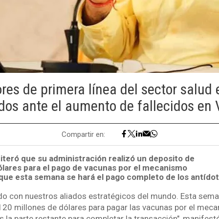
res de primera línea del sector salud 
os ante el aumento de fallecidos en
Compartir en:
iteró que su administración realizó un deposito de
ólares para el pago de vacunas por el mecanismo
y que esta semana se hará el pago completo de los antídot
o con nuestros aliados estratégicos del mundo. Esta seman
 120 millones de dólares para pagar las vacunas por el mec
la parte restante para completar la transacción", manifestó