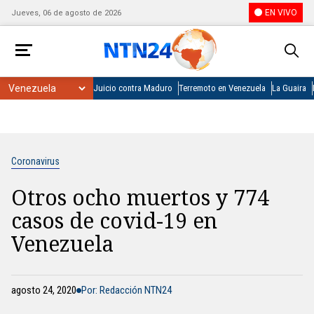
EN VIVO
Jueves, 06 de agosto de 2026
Juicio contra Maduro
Terremoto en Venezuela
La Guaira
Coronavirus
Otros ocho muertos y 774
casos de covid-19 en
Venezuela
agosto 24, 2020
Por: Redacción NTN24