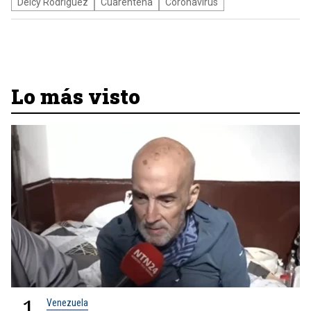
Delcy Rodríguez
Cuarentena
Coronavirus
Lo más visto
1
Venezuela