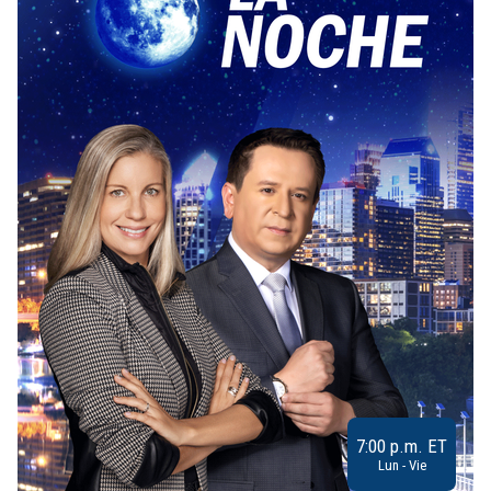
7:00 p.m. ET
Lun - Vie