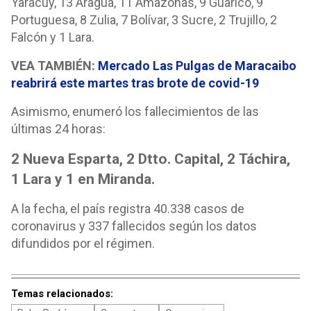
Yaracuy, 13 Aragua, 11 Amazonas, 9 Guárico, 9
Portuguesa, 8 Zulia, 7 Bolívar, 3 Sucre, 2 Trujillo, 2
Falcón y 1 Lara.
VEA TAMBIÉN:
Mercado Las Pulgas de Maracaibo
reabrirá este martes tras brote de covid-19
Asimismo, enumeró los fallecimientos de las
últimas 24 horas:
2 Nueva Esparta, 2 Dtto. Capital, 2 Táchira,
1 Lara y 1 en Miranda.
A la fecha, el país registra 40.338 casos de
coronavirus y 337 fallecidos según los datos
difundidos por el régimen.
Temas relacionados: