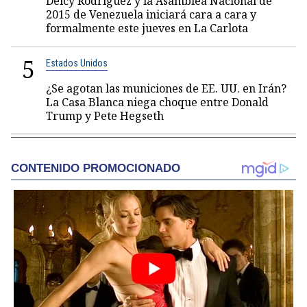
Delcy Rodríguez y la Asamblea Nacional de
2015 de Venezuela iniciará cara a cara y
formalmente este jueves en La Carlota
5
Estados Unidos
¿Se agotan las municiones de EE. UU. en Irán?
La Casa Blanca niega choque entre Donald
Trump y Pete Hegseth