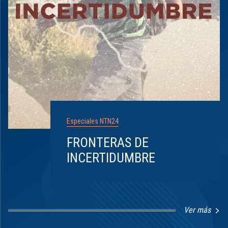
Especiales NTN24
FRONTERAS DE
INCERTIDUMBRE
Ver más
Item