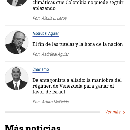
climáticas que Colombia no puede seguir
aplazando
Por:
Alexis L. Leroy
Asdrúbal Aguiar
El fin de las tutelas y la hora de la nación
Por:
Asdrúbal Aguiar
Chavismo
De antagonista a aliado: la maniobra del
régimen de Venezuela para ganar el
favor de Israel
Por:
Arturo McFields
Ver más
Más noticias