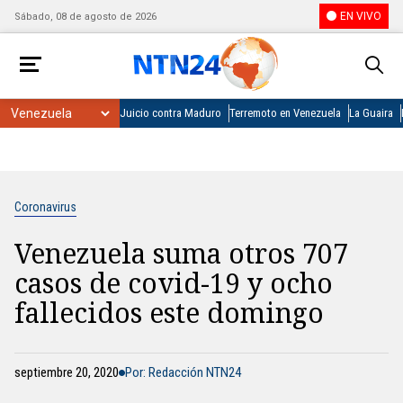
EN VIVO
Sábado, 08 de agosto de 2026
Juicio contra Maduro
Terremoto en Venezuela
La Guaira
Coronavirus
Venezuela suma otros 707
casos de covid-19 y ocho
fallecidos este domingo
septiembre 20, 2020
Por: Redacción NTN24