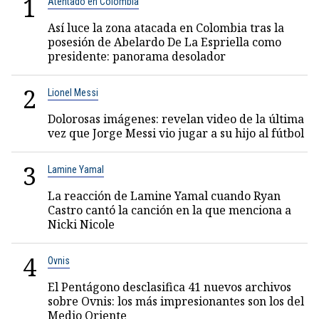
1
Atentado en Colombia
Así luce la zona atacada en Colombia tras la
posesión de Abelardo De La Espriella como
presidente: panorama desolador
2
Lionel Messi
Dolorosas imágenes: revelan video de la última
vez que Jorge Messi vio jugar a su hijo al fútbol
3
Lamine Yamal
La reacción de Lamine Yamal cuando Ryan
Castro cantó la canción en la que menciona a
Nicki Nicole
4
Ovnis
El Pentágono desclasifica 41 nuevos archivos
sobre Ovnis: los más impresionantes son los del
Medio Oriente