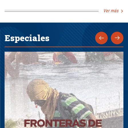
Ver más
Especiales