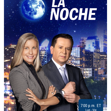
7:00 p.m. ET
Lun - Vie