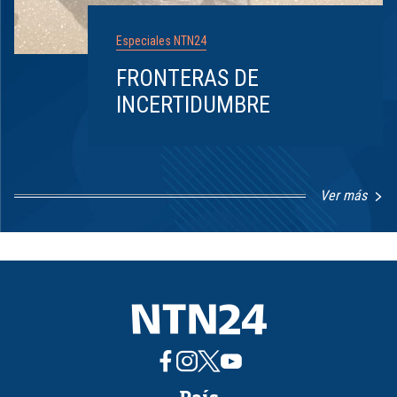
Especiales NTN24
FRONTERAS DE
INCERTIDUMBRE
Ver más
Item
1
of
8