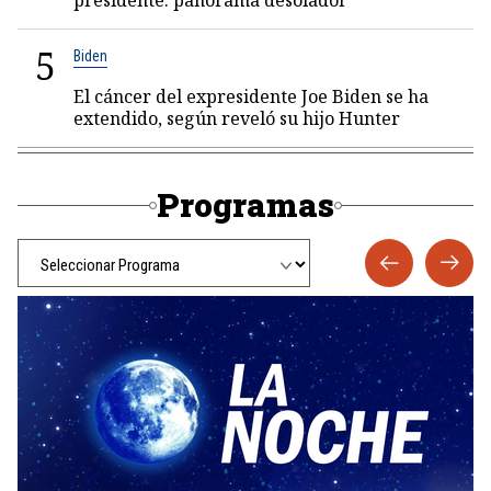
presidente: panorama desolador
5
Biden
El cáncer del expresidente Joe Biden se ha
extendido, según reveló su hijo Hunter
Programas