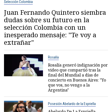
Selección Colombia
Juan Fernando Quintero siembra
dudas sobre su futuro en la
selección Colombia con un
inesperado mensaje: "Te voy a
extrañar"
Rosalía
Rosalía generó indignación por
video que compartió tras la
final del Mundial a días de
concierto en Buenos Aires: "Yo
que vos, no vengo a la
Argentina"
Posesión Abelardo de la Espriella
Abelardo De La Espriella