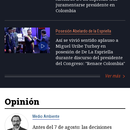
juramentarse presidente en
Colombia
Posesión Abelardo de la Espriella
Así se vivió sentido aplauso a
Miguel Uribe Turbay en
posesión de De La Espriella
durante discurso del presidente
del Congreso: "Renace Colombia"
Ver más
Opinión
Medio Ambiente
Antes del 7 de agosto: las decisiones