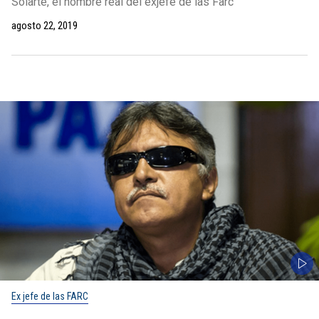
Solarte, el nombre real del exjefe de las Farc
agosto 22, 2019
Ex jefe de las FARC