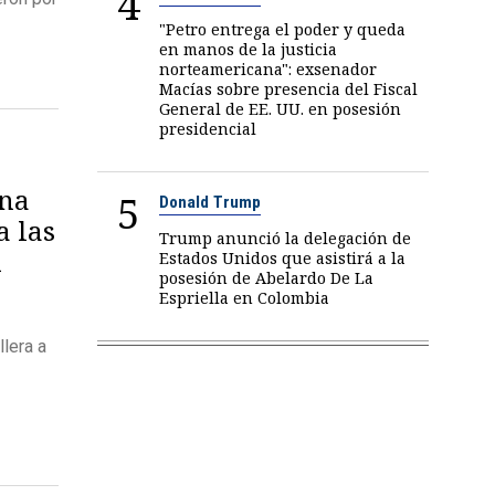
4
"Petro entrega el poder y queda
en manos de la justicia
norteamericana": exsenador
Macías sobre presencia del Fiscal
General de EE. UU. en posesión
presidencial
ina
5
Donald Trump
a las
Trump anunció la delegación de
l
Estados Unidos que asistirá a la
posesión de Abelardo De La
Espriella en Colombia
lera a