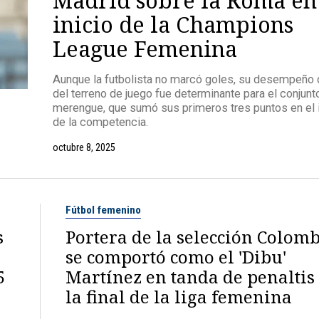
inicio de la Champions
League Femenina
Aunque la futbolista no marcó goles, su desempeño 
del terreno de juego fue determinante para el conjunt
merengue, que sumó sus primeros tres puntos en el i
de la competencia.
octubre 8, 2025
Fútbol femenino
s
Portera de la selección Colom
se comportó como el 'Dibu'
5
Martínez en tanda de penaltis
la final de la liga femenina