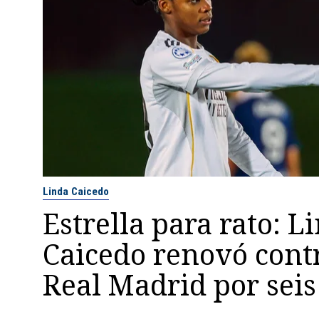
Linda Caicedo
Estrella para rato: L
Caicedo renovó contr
Real Madrid por sei