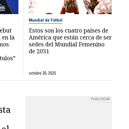
Mundial de Fútbol
debut
Estos son los cuatro países de
 en la
América que están cerca de ser
emos
sedes del Mundial Femenino
de 2031
tulos”
octubre 20, 2025
sta
 el