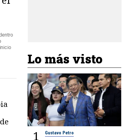
dentro
o
nicio
Lo más visto
bia
 de
1
Gustavo Petro