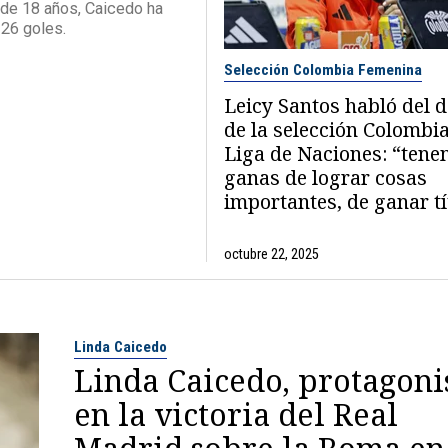
 de 18 años, Caicedo ha
 26 goles.
Selección Colombia Femenina
Leicy Santos habló del 
de la selección Colombia
Liga de Naciones: “ten
ganas de lograr cosas
importantes, de ganar tí
octubre 22, 2025
Linda Caicedo
Linda Caicedo, protagoni
en la victoria del Real
Madrid sobre la Roma en