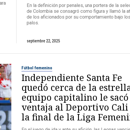
ara
En la definición por penales, una portera de la sel
de Colombia se consagró como figura y llamó la a
de los aficionados por su comportamiento bajo los
palos.
septiembre 22, 2025
Fútbol femenino
Independiente Santa Fe
quedó cerca de la estrella
equipo capitalino le sacó
ventaja al Deportivo Cali
la final de la Liga Femen
En el juego de ida y ante su afición, las Leonas venci