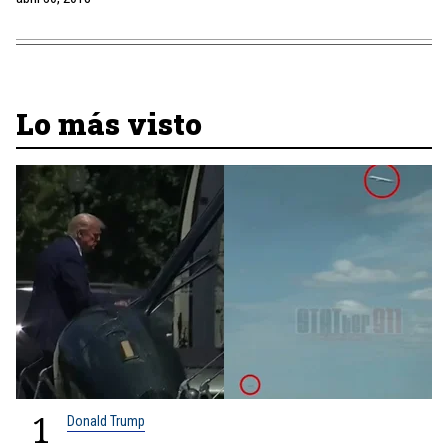
Lo más visto
1
Donald Trump