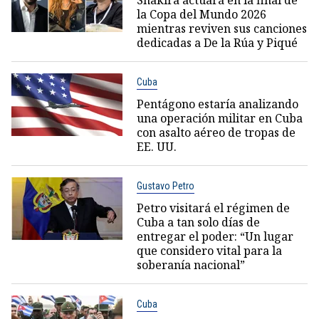
Shakira actuará en la final de
la Copa del Mundo 2026
mientras reviven sus canciones
dedicadas a De la Rúa y Piqué
Cuba
Pentágono estaría analizando
una operación militar en Cuba
con asalto aéreo de tropas de
EE. UU.
Gustavo Petro
Petro visitará el régimen de
Cuba a tan solo días de
entregar el poder: “Un lugar
que considero vital para la
soberanía nacional”
Cuba