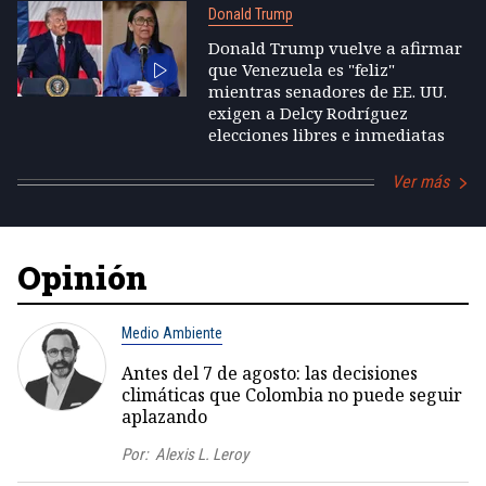
Donald Trump
Donald Trump vuelve a afirmar
que Venezuela es "feliz"
mientras senadores de EE. UU.
exigen a Delcy Rodríguez
elecciones libres e inmediatas
Ver más
Opinión
Medio Ambiente
Antes del 7 de agosto: las decisiones
climáticas que Colombia no puede seguir
aplazando
Por:
Alexis L. Leroy