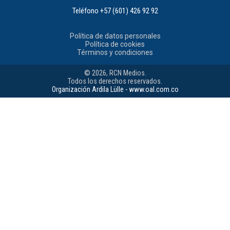
Teléfono
+57 (601) 426 92 92
Política de datos personales
Política de cookies
Términos y condiciones
© 2026, RCN Medios.
Todos los derechos reservados.
Organización Ardila Lülle - www.oal.com.co