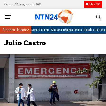
EN VIVO
Viernes, 07 de agosto de 2026
Donald Trump
Ataque al régimen de Irán
Estados Unidos at
Julio Castro