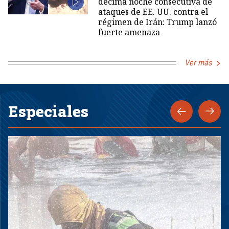
décima noche consecutiva de
ataques de EE. UU. contra el
régimen de Irán: Trump lanzó
fuerte amenaza
Ver más
Especiales