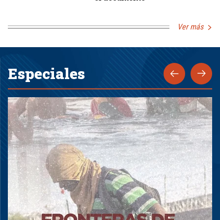
Ver más
Especiales