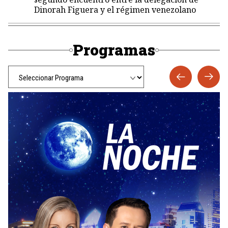
Dinorah Figuera y el régimen venezolano
Programas