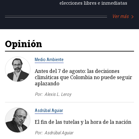
elecciones libres e inmediatas
Ver más
Opinión
Medio Ambiente
Antes del 7 de agosto: las decisiones
climáticas que Colombia no puede seguir
aplazando
Por:
Alexis L. Leroy
Asdrúbal Aguiar
El fin de las tutelas y la hora de la nación
Por:
Asdrúbal Aguiar