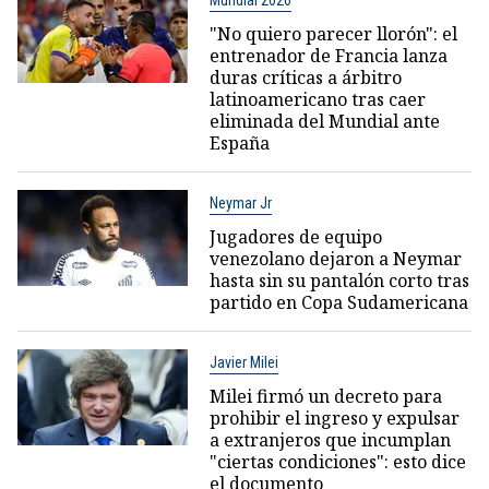
Mundial 2026
"No quiero parecer llorón": el
entrenador de Francia lanza
duras críticas a árbitro
latinoamericano tras caer
eliminada del Mundial ante
España
Neymar Jr
Jugadores de equipo
venezolano dejaron a Neymar
hasta sin su pantalón corto tras
partido en Copa Sudamericana
Javier Milei
Milei firmó un decreto para
prohibir el ingreso y expulsar
a extranjeros que incumplan
"ciertas condiciones": esto dice
el documento