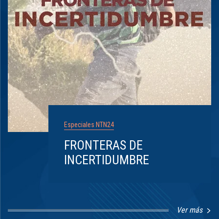
Especiales NTN24
FRONTERAS DE
INCERTIDUMBRE
Ver más
Item