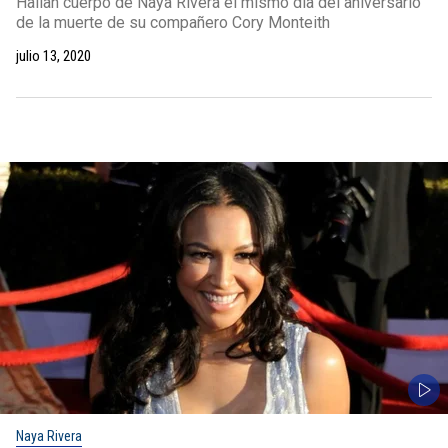
Hallan cuerpo de Naya Rivera el mismo día del aniversario
de la muerte de su compañero Cory Monteith
julio 13, 2020
Naya Rivera