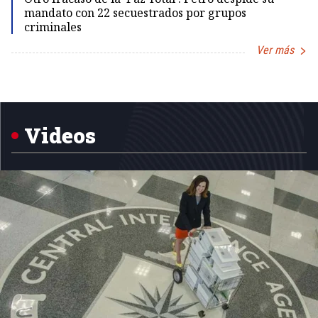
mandato con 22 secuestrados por grupos
criminales
Ver más
Item
1
of
5
Videos