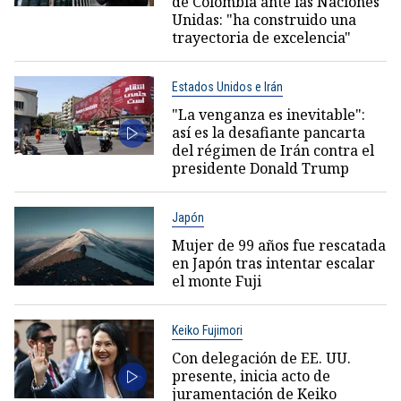
de Colombia ante las Naciones
Unidas: "ha construido una
trayectoria de excelencia"
Estados Unidos e Irán
"La venganza es inevitable":
así es la desafiante pancarta
del régimen de Irán contra el
presidente Donald Trump
Japón
Mujer de 99 años fue rescatada
en Japón tras intentar escalar
el monte Fuji
Keiko Fujimori
Con delegación de EE. UU.
presente, inicia acto de
juramentación de Keiko