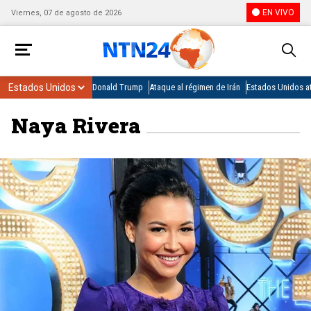
EN VIVO
Viernes, 07 de agosto de 2026
Donald Trump
Ataque al régimen de Irán
Estados Unidos at
Naya Rivera