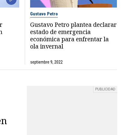
Gustavo Petro
r
Gustavo Petro plantea declarar
n
estado de emergencia
económica para enfrentar la
ola invernal
septiembre 9, 2022
en