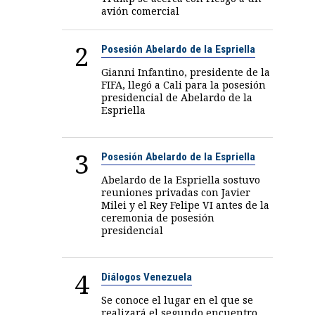
avión comercial
2
Posesión Abelardo de la Espriella
Gianni Infantino, presidente de la
FIFA, llegó a Cali para la posesión
presidencial de Abelardo de la
Espriella
3
Posesión Abelardo de la Espriella
Abelardo de la Espriella sostuvo
reuniones privadas con Javier
Milei y el Rey Felipe VI antes de la
ceremonia de posesión
presidencial
4
Diálogos Venezuela
Se conoce el lugar en el que se
realizará el segundo encuentro