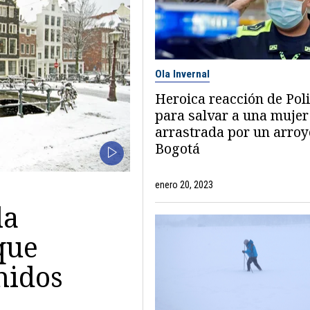
Ola Invernal
Heroica reacción de Poli
para salvar a una mujer
arrastrada por un arroy
Bogotá
enero 20, 2023
la
 que
nidos