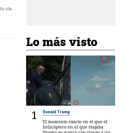
te ola
Lo más visto
1
Donald Trump
El momento exacto en el que el
helicóptero en el que viajaba
Trump se acerca con riesgo a un