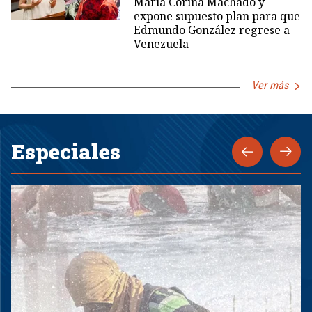
María Corina Machado y
expone supuesto plan para que
Edmundo González regrese a
Venezuela
Ver más
Especiales