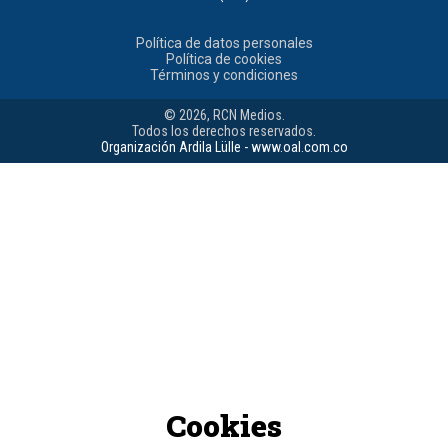
Política de datos personales
Política de cookies
Términos y condiciones
© 2026, RCN Medios.
Todos los derechos reservados.
Organización Ardila Lülle - www.oal.com.co
Cookies