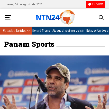
EN VIVO
Jueves, 06 de agosto de 2026
Donald Trump
Ataque al régimen de Irán
Estados Unidos at
Panam Sports