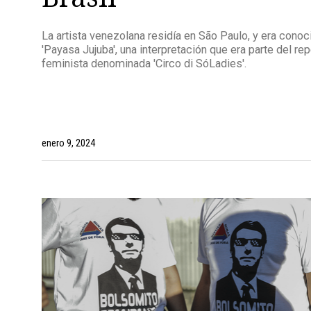
La artista venezolana residía en São Paulo, y era conoc
'Payasa Jujuba', una interpretación que era parte del re
feminista denominada 'Circo di SóLadies'.
enero 9, 2024