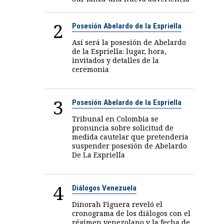
2
Posesión Abelardo de la Espriella
Así será la posesión de Abelardo
de la Espriella: lugar, hora,
invitados y detalles de la
ceremonia
3
Posesión Abelardo de la Espriella
Tribunal en Colombia se
pronuncia sobre solicitud de
medida cautelar que pretendería
suspender posesión de Abelardo
De La Espriella
4
Diálogos Venezuela
Dinorah Figuera reveló el
cronograma de los diálogos con el
régimen venezolano y la fecha de