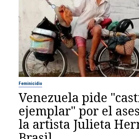
Feminicidio
Venezuela pide "cast
ejemplar" por el ase
la artista Julieta H
Brasil