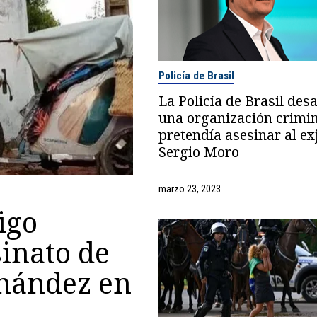
Policía de Brasil
La Policía de Brasil desa
una organización crimi
pretendía asesinar al ex
Sergio Moro
marzo 23, 2023
igo
sinato de
ernández en