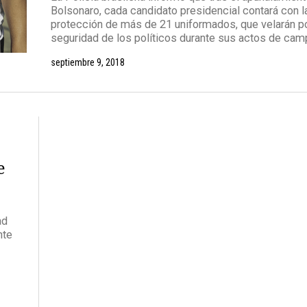
Bolsonaro, cada candidato presidencial contará con l
protección de más de 21 uniformados, que velarán po
seguridad de los políticos durante sus actos de cam
septiembre 9, 2018
e
ad
nte