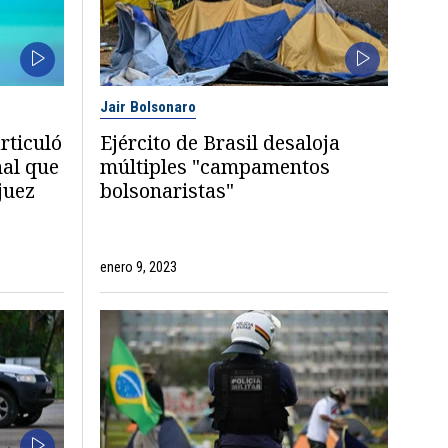
Jair Bolsonaro
rticuló
Ejército de Brasil desaloja
nal que
múltiples "campamentos
juez
bolsonaristas"
enero 9, 2023