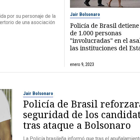
Jair Bolsonaro
ida por su personaje de la
pertorio de una asociación
Policía de Brasil detien
de 1.000 personas
"involucradas" en el asa
las instituciones del Es
enero 9, 2023
Jair Bolsonaro
Policía de Brasil reforzar
seguridad de los candida
tras ataque a Bolsonaro
La Policía brasileña informó que tras el apuñalamient