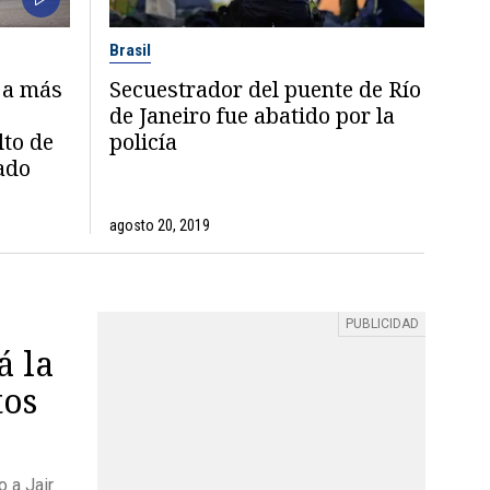
Brasil
e a más
Secuestrador del puente de Río
de Janeiro fue abatido por la
lto de
policía
tado
agosto 20, 2019
á la
tos
o a Jair